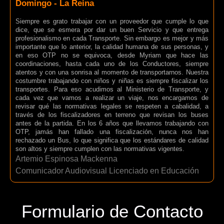
Domingo - La Reina
Siempre es grato trabajar con un proveedor que cumple lo que
dice, que se esmera por dar un buen Servicio y que entrega
profesionalismo en cada Transporte. Sin embargo es mejor y más
importante que lo anterior, la calidad humana de sus personas, y
en eso OTP no se equivoca, desde Myriam que hace las
coordinaciones, hasta cada uno de los Conductores, siempre
atentos y con una sonrisa al momento de transportarnos. Nuestra
costumbre trabajando con niños y niñas es siempre fiscalizar los
transportes. Para eso acudimos al Ministerio de Transporte, y
cada vez que vamos a realizar un viaje, nos encargamos de
revisar qué las normativas legales se respeten a cabalidad, a
través de los fiscalizadores en terreno que revisan los buses
antes de la partida. En los 6 años que llevamos trabajando con
OTP, jamás han fallado una fiscalización, nunca nos han
rechazado un Bus, lo que significa que los estándares de calidad
son altos y siempre cumplen con las normativas vigentes.
Artemio Espinosa Mackenna
Comunicador Audiovisual Licenciado en Educación
Formulario de Contacto