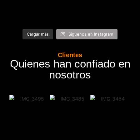
Cargar más
Síguenos en Instagram
Clientes
Quienes han confiado en
nosotros