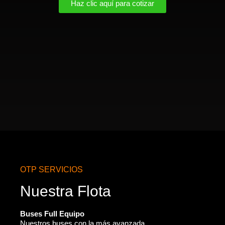
Haz clic aquí para cotizar
OTP SERVICIOS
Nuestra Flota
Buses Full Equipo
Nuestros buses con la más avanzada