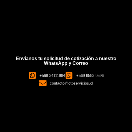
Envíanos tu solicitud de cotización a nuestro
WhatsApp y Correo
+569 34111984
+569 9583 9596
contacto@otpservicios.cl