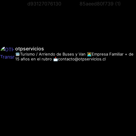
otpservicios
🚍Turismo / Arriendo de Buses y Van
👩‍💻Empresa Familiar + de
15 años en el rubro
📩contacto@otpservicios.cl