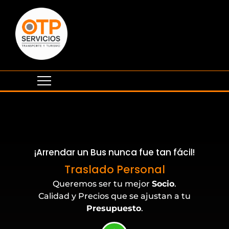
¡Arrendar un Bus nunca fue tan fácil!
Eventos Corporativos
Traslado Personal
Queremos ser tu mejor
Socio
.
Calidad y Precios que se ajustan a tu
Presupuesto
.