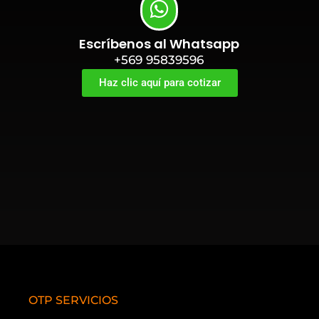
Escríbenos al Whatsapp
+569 95839596
Haz clic aquí para cotizar
OTP SERVICIOS