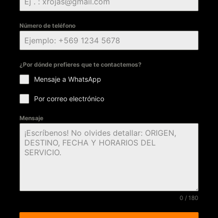
Número de teléfono
¿Por dónde prefieres que te contactemos?
Mensaje a WhatsApp
Por correo electrónico
Mensaje
0 / 180