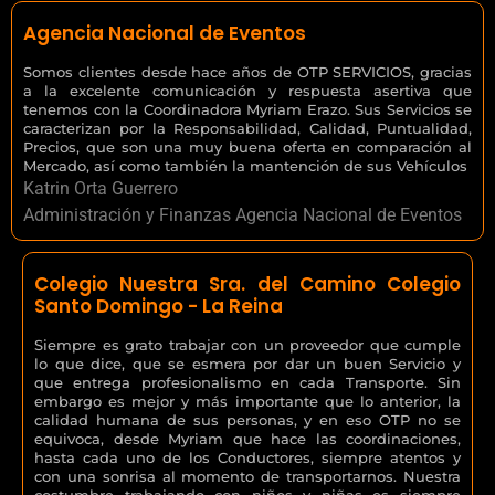
Agencia Nacional de Eventos
Somos clientes desde hace años de OTP SERVICIOS, gracias
a la excelente comunicación y respuesta asertiva que
tenemos con la Coordinadora Myriam Erazo. Sus Servicios se
caracterizan por la Responsabilidad, Calidad, Puntualidad,
Precios, que son una muy buena oferta en comparación al
Mercado, así como también la mantención de sus Vehículos
Katrin Orta Guerrero
Administración y Finanzas Agencia Nacional de Eventos
Colegio Nuestra Sra. del Camino Colegio
Santo Domingo - La Reina
Siempre es grato trabajar con un proveedor que cumple
lo que dice, que se esmera por dar un buen Servicio y
que entrega profesionalismo en cada Transporte. Sin
embargo es mejor y más importante que lo anterior, la
calidad humana de sus personas, y en eso OTP no se
equivoca, desde Myriam que hace las coordinaciones,
hasta cada uno de los Conductores, siempre atentos y
con una sonrisa al momento de transportarnos. Nuestra
costumbre trabajando con niños y niñas es siempre