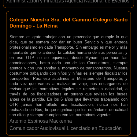
Administración y Finanzas Agencia Nacional de Eventos
Colegio Nuestra Sra. del Camino Colegio Santo
Domingo - La Reina
Siempre es grato trabajar con un proveedor que cumple lo que
dice, que se esmera por dar un buen Servicio y que entrega
profesionalismo en cada Transporte. Sin embargo es mejor y más
importante que lo anterior, la calidad humana de sus personas, y
en eso OTP no se equivoca, desde Myriam que hace las
coordinaciones, hasta cada uno de los Conductores, siempre
atentos y con una sonrisa al momento de transportarnos. Nuestra
costumbre trabajando con niños y niñas es siempre fiscalizar los
transportes. Para eso acudimos al Ministerio de Transporte, y
cada vez que vamos a realizar un viaje, nos encargamos de
revisar qué las normativas legales se respeten a cabalidad, a
través de los fiscalizadores en terreno que revisan los buses
antes de la partida. En los 6 años que llevamos trabajando con
OTP, jamás han fallado una fiscalización, nunca nos han
rechazado un Bus, lo que significa que los estándares de calidad
son altos y siempre cumplen con las normativas vigentes.
Artemio Espinosa Mackenna
Comunicador Audiovisual Licenciado en Educación