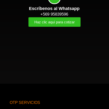
Escríbenos al Whatsapp
+569 95839596
Haz clic aquí para cotizar
OTP SERVICIOS