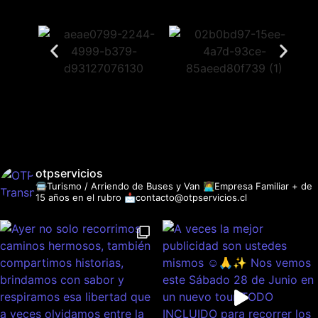
otpservicios
🚍Turismo / Arriendo de Buses y Van
👩‍💻Empresa Familiar + de
15 años en el rubro
📩contacto@otpservicios.cl