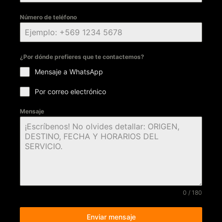
Número de teléfono
¿Por dónde prefieres que te contactemos?
Mensaje a WhatsApp
Por correo electrónico
Mensaje
0 / 180
Enviar mensaje