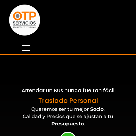
¡Arrendar un Bus nunca fue tan fácil!
Eventos Corporativos
Traslado Personal
Queremos ser tu mejor
Socio
.
Calidad y Precios que se ajustan a tu
Presupuesto
.