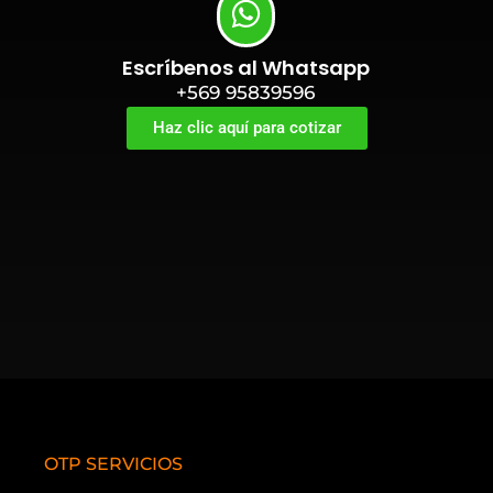
Escríbenos al Whatsapp
+569 95839596
Haz clic aquí para cotizar
OTP SERVICIOS