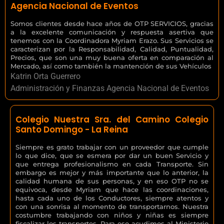
Agencia Nacional de Eventos
Somos clientes desde hace años de OTP SERVICIOS, gracias
a la excelente comunicación y respuesta asertiva que
tenemos con la Coordinadora Myriam Erazo. Sus Servicios se
caracterizan por la Responsabilidad, Calidad, Puntualidad,
Precios, que son una muy buena oferta en comparación al
Mercado, así como también la mantención de sus Vehículos
Katrin Orta Guerrero
Administración y Finanzas Agencia Nacional de Eventos
Colegio Nuestra Sra. del Camino Colegio
Santo Domingo - La Reina
Siempre es grato trabajar con un proveedor que cumple
lo que dice, que se esmera por dar un buen Servicio y
que entrega profesionalismo en cada Transporte. Sin
embargo es mejor y más importante que lo anterior, la
calidad humana de sus personas, y en eso OTP no se
equivoca, desde Myriam que hace las coordinaciones,
hasta cada uno de los Conductores, siempre atentos y
con una sonrisa al momento de transportarnos. Nuestra
costumbre trabajando con niños y niñas es siempre
fiscalizar los transportes. Para eso acudimos al Ministerio