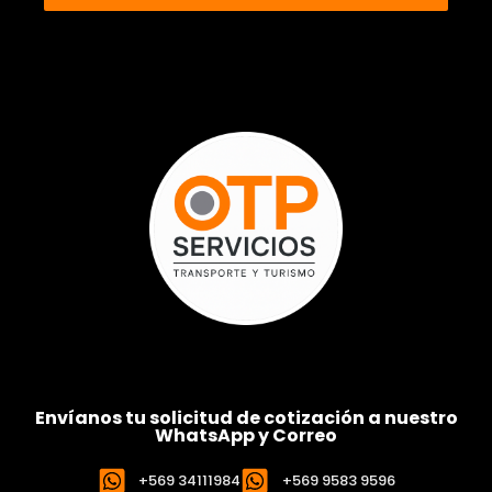
Envíanos tu solicitud de cotización a nuestro
WhatsApp y Correo
+569 34111984
+569 9583 9596