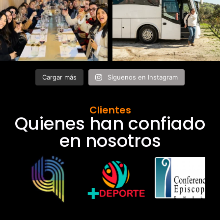
Cargar más
Síguenos en Instagram
Clientes
Quienes han confiado
en nosotros