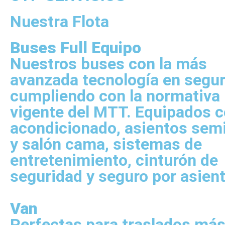
Nuestra Flota
Buses Full Equipo
Nuestros buses con la más
avanzada tecnología en segu
cumpliendo con la normativa
vigente del MTT. Equipados c
acondicionado, asientos sem
y salón cama, sistemas de
entretenimiento, cinturón de
seguridad y seguro por asient
Van
Perfectas para traslados má