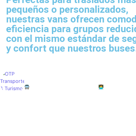
pequeños o personalizados,
nuestras vans ofrecen comod
eficiencia para grupos reduci
con el mismo estándar de se
y confort que nuestros buses
otpservicios
🚍Turismo / Arriendo de Buses y Van
👩‍💻Empresa Famili