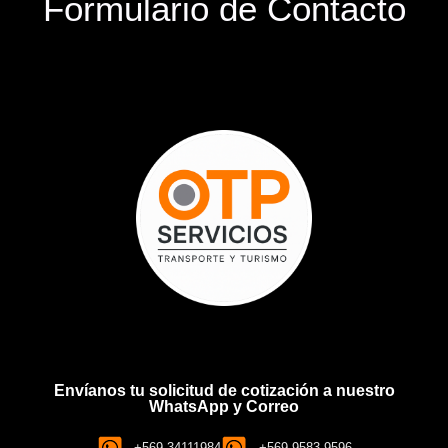
Formulario de Contacto
Envíanos tu solicitud de cotización a nuestro
WhatsApp y Correo
+569 34111984
+569 9583 9596