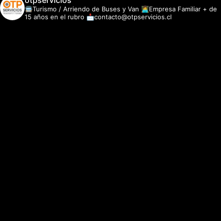
otpservicios
🚍Turismo / Arriendo de Buses y Van
👩‍💻Empresa Familiar + de
15 años en el rubro
📩contacto@otpservicios.cl