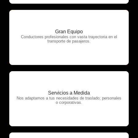
Gran Equipo
OTP Servicios
Conductores profesionales con vasta trayectoria en el
transporte de pasajeros.
Servicios a Medida
OTP Servicios
Nos adaptamos a tus necesidades de traslado; personales
o corporativas.