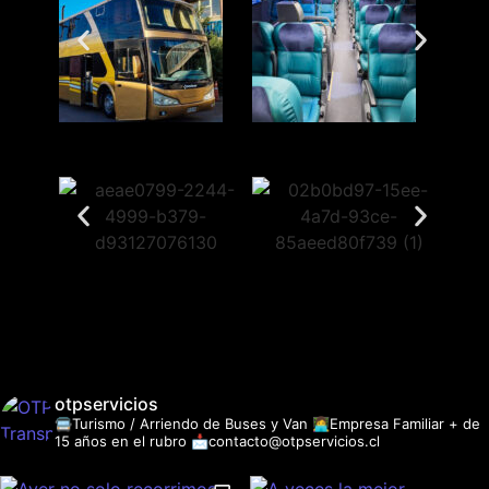
otpservicios
🚍Turismo / Arriendo de Buses y Van
👩‍💻Empresa Familiar + de
15 años en el rubro
📩contacto@otpservicios.cl