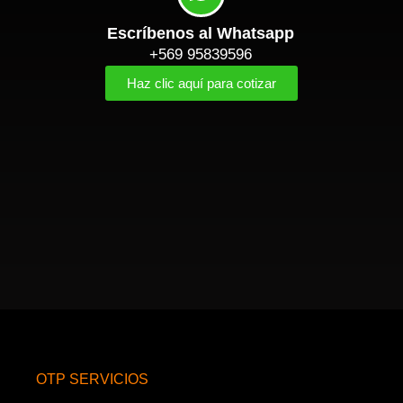
Escríbenos al Whatsapp
+569 95839596
Haz clic aquí para cotizar
OTP SERVICIOS