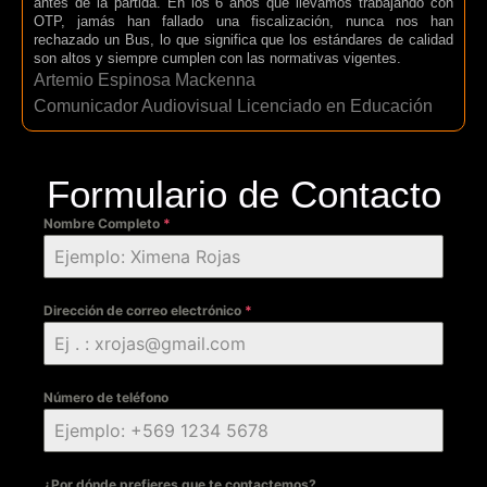
antes de la partida. En los 6 años que llevamos trabajando con
OTP, jamás han fallado una fiscalización, nunca nos han
rechazado un Bus, lo que significa que los estándares de calidad
son altos y siempre cumplen con las normativas vigentes.
Artemio Espinosa Mackenna
Comunicador Audiovisual Licenciado en Educación
Formulario de Contacto
Nombre Completo
*
Dirección de correo electrónico
*
Número de teléfono
¿Por dónde prefieres que te contactemos?