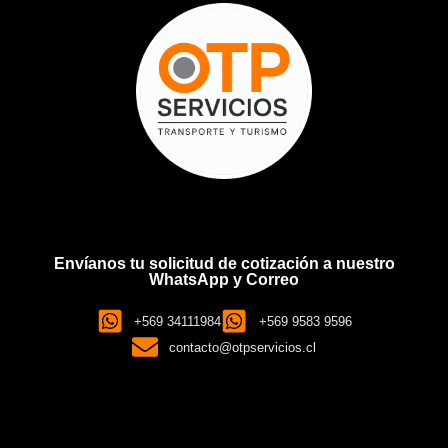
Envíanos tu solicitud de cotización a nuestro
WhatsApp y Correo
+569 34111984
+569 9583 9596
contacto@otpservicios.cl