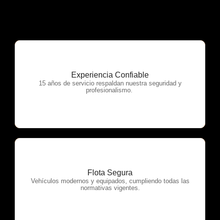
Experiencia Confiable
OTP Servicios
15 años de servicio respaldan nuestra seguridad y
profesionalismo.
Flota Segura
OTP Servicios
Vehículos modernos y equipados, cumpliendo todas las
normativas vigentes.