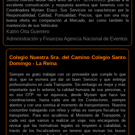
excelente comunicación y respuesta asertiva que tenemos con la
Coordinadora Myriam Erazo. Sus Servicios se caracterizan por la
Responsabilidad, Calidad, Puntualidad, Precios, que son una muy
buena oferta en comparación al Mercado, así como también la
mantención de sus Vehículos
Katrin Orta Guerrero
Administración y Finanzas Agencia Nacional de Eventos
Colegio Nuestra Sra. del Camino Colegio Santo
Domingo - La Reina
Siempre es grato trabajar con un proveedor que cumple lo que
dice, que se esmera por dar un buen Servicio y que entrega
profesionalismo en cada Transporte. Sin embargo es mejor y más
importante que lo anterior, la calidad humana de sus personas, y
en eso OTP no se equivoca, desde Myriam que hace las
coordinaciones, hasta cada uno de los Conductores, siempre
atentos y con una sonrisa al momento de transportarnos. Nuestra
costumbre trabajando con niños y niñas es siempre fiscalizar los
transportes. Para eso acudimos al Ministerio de Transporte, y
cada vez que vamos a realizar un viaje, nos encargamos de
revisar qué las normativas legales se respeten a cabalidad, a
través de los fiscalizadores en terreno que revisan los buses