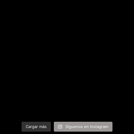
Cargar más
Síguenos en Instagram