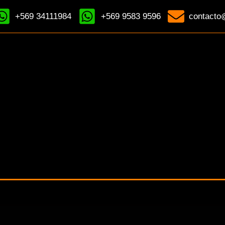
+569 34111984
+569 9583 9596
contacto@