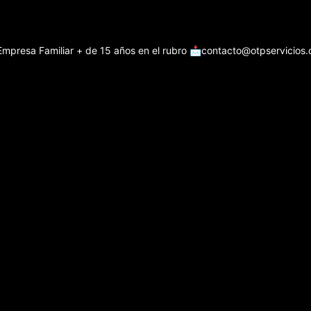
Empresa Familiar + de 15 años en el rubro
📩contacto@otpservicios.c