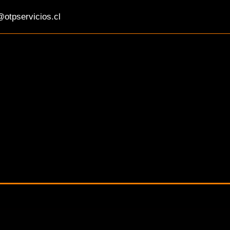
otpservicios.cl