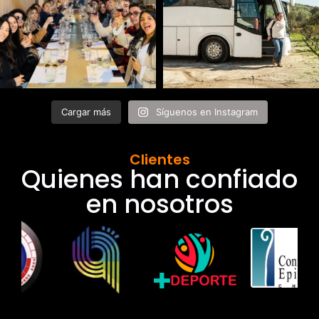
Cargar más
Síguenos en Instagram
Clientes
Quienes han confiado
en nosotros