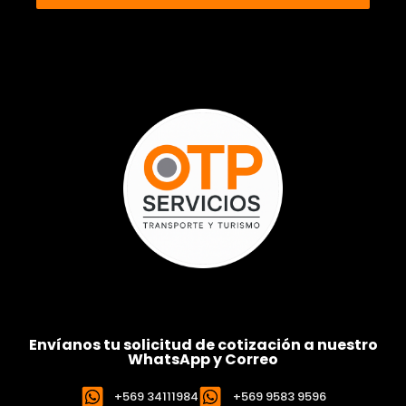
Envíanos tu solicitud de cotización a nuestro
WhatsApp y Correo
+569 34111984
+569 9583 9596