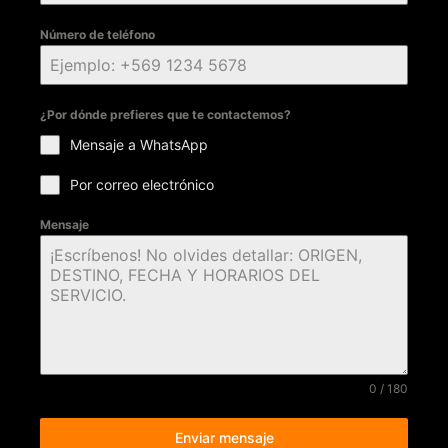
Número de teléfono
¿Por dónde prefieres que te contactemos?
Mensaje a WhatsApp
Por correo electrónico
Mensaje
0 / 180
Enviar mensaje