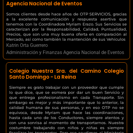
Agencia Nacional de Eventos
Somos clientes desde hace años de OTP SERVICIOS, gracias
a la excelente comunicación y respuesta asertiva que
tenemos con la Coordinadora Myriam Erazo. Sus Servicios se
caracterizan por la Responsabilidad, Calidad, Puntualidad,
Precios, que son una muy buena oferta en comparación al
Mercado, así como también la mantención de sus Vehículos
Katrin Orta Guerrero
Administración y Finanzas Agencia Nacional de Eventos
Colegio Nuestra Sra. del Camino Colegio
Santo Domingo - La Reina
Siempre es grato trabajar con un proveedor que cumple
lo que dice, que se esmera por dar un buen Servicio y
que entrega profesionalismo en cada Transporte. Sin
embargo es mejor y más importante que lo anterior, la
calidad humana de sus personas, y en eso OTP no se
equivoca, desde Myriam que hace las coordinaciones,
hasta cada uno de los Conductores, siempre atentos y
con una sonrisa al momento de transportarnos. Nuestra
costumbre trabajando con niños y niñas es siempre
fiscalizar los transportes. Para eso acudimos al Ministerio