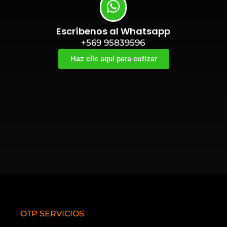
Escríbenos al Whatsapp
+569 95839596
Haz clic aquí para cotizar
OTP SERVICIOS