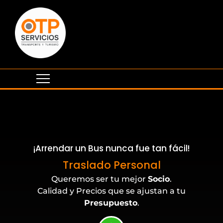
¡Arrendar un Bus nunca fue tan fácil!
Eventos Corporativos
Traslado Personal
Queremos ser tu mejor
Socio
.
Calidad y Precios que se ajustan a tu
Presupuesto
.