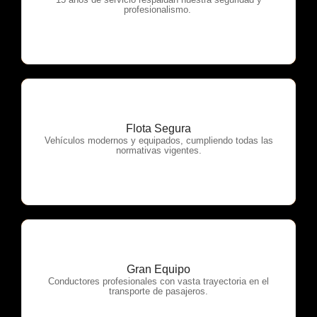
OTP Servicios
profesionalismo.
Flota Segura
OTP Servicios
Vehículos modernos y equipados, cumpliendo todas las
normativas vigentes.
Gran Equipo
OTP Servicios
Conductores profesionales con vasta trayectoria en el
transporte de pasajeros.