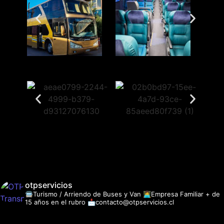
otpservicios
🚍Turismo / Arriendo de Buses y Van
👩‍💻Empresa Familiar + de
15 años en el rubro
📩contacto@otpservicios.cl