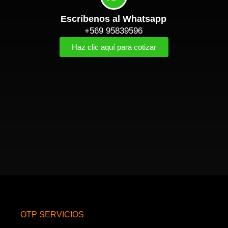
Escríbenos al Whatsapp
+569 95839596
Haz clic aquí para cotizar
OTP SERVICIOS