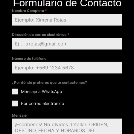
Formulario de Contacto
Nombre Completo
*
Dirección de correo electrónico
*
Número de teléfono
¿Por dónde prefieres que te contactemos?
Mensaje a WhatsApp
Por correo electrónico
Mensaje