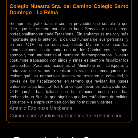
Colegio Nuestra Sra. del Camino Colegio Santo
Domingo - La Reina
Siempre es grato trabajar con un proveedor que cumple lo que
dice, que se esmera por dar un buen Servicio y que entrega
profesionalismo en cada Transporte. Sin embargo es mejor y más
importante que lo anterior, la calidad humana de sus personas, y
en eso OTP no se equivoca, desde Myriam que hace las
coordinaciones, hasta cada uno de los Conductores, siempre
atentos y con una sonrisa al momento de transportarnos. Nuestra
costumbre trabajando con niños y niñas es siempre fiscalizar los
transportes. Para eso acudimos al Ministerio de Transporte, y
cada vez que vamos a realizar un viaje, nos encargamos de
revisar qué las normativas legales se respeten a cabalidad, a
través de los fiscalizadores en terreno que revisan los buses
antes de la partida. En los 6 años que llevamos trabajando con
OTP, jamás han fallado una fiscalización, nunca nos han
rechazado un Bus, lo que significa que los estándares de calidad
son altos y siempre cumplen con las normativas vigentes.
Artemio Espinosa Mackenna
Comunicador Audiovisual Licenciado en Educación