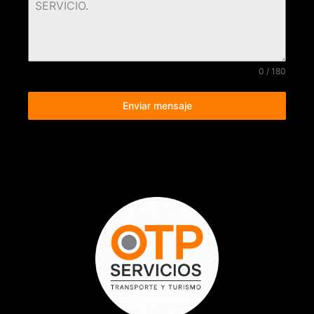
0 / 180
Enviar mensaje