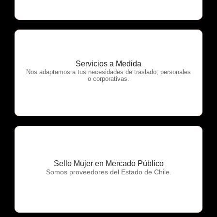
Servicios a Medida
OTP Servicios
Nos adaptamos a tus necesidades de traslado; personales
o corporativas.
Sello Mujer en Mercado Público
OTP Servicios
Somos proveedores del Estado de Chile.