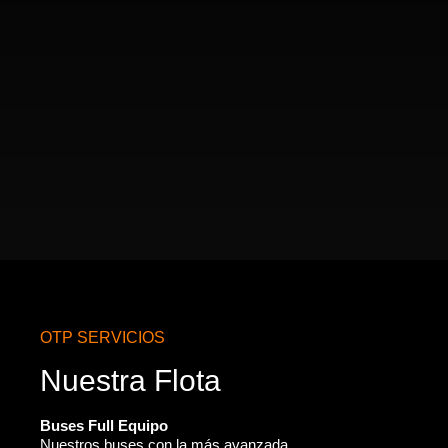
OTP SERVICIOS
Nuestra Flota
Buses Full Equipo
Nuestros buses con la más avanzada