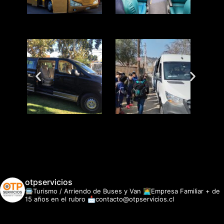
otpservicios
🚍Turismo / Arriendo de Buses y Van
👩‍💻Empresa Familiar + de
15 años en el rubro
📩contacto@otpservicios.cl