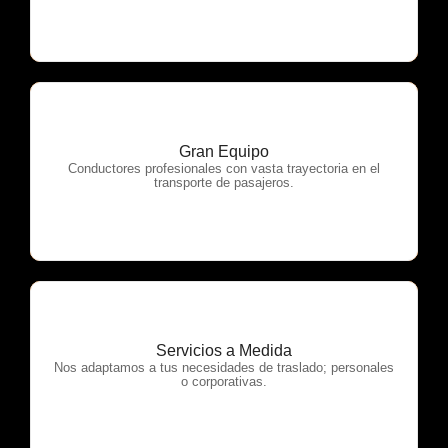
Gran Equipo
OTP Servicios
Conductores profesionales con vasta trayectoria en el
transporte de pasajeros.
Servicios a Medida
OTP Servicios
Nos adaptamos a tus necesidades de traslado; personales
o corporativas.