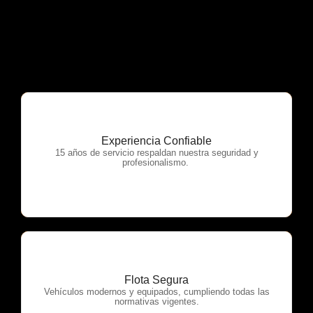
Experiencia Confiable
OTP Servicios
15 años de servicio respaldan nuestra seguridad y
profesionalismo.
Flota Segura
OTP Servicios
Vehículos modernos y equipados, cumpliendo todas las
normativas vigentes.