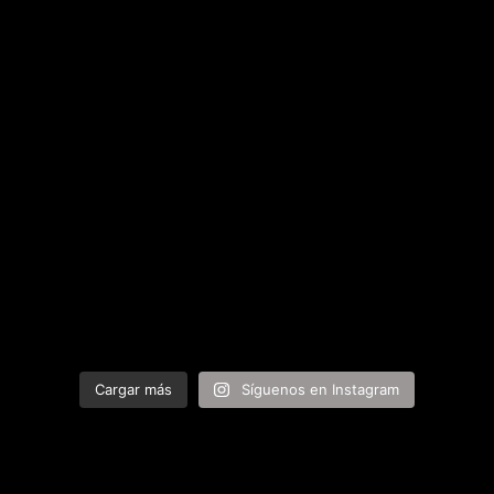
Cargar más
Síguenos en Instagram