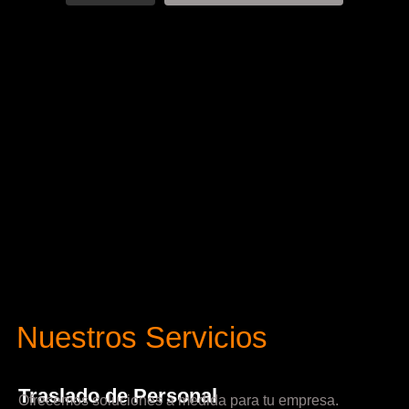
Nuestros Servicios
Traslado de Personal
Ofrecemos soluciones a medida para tu empresa.