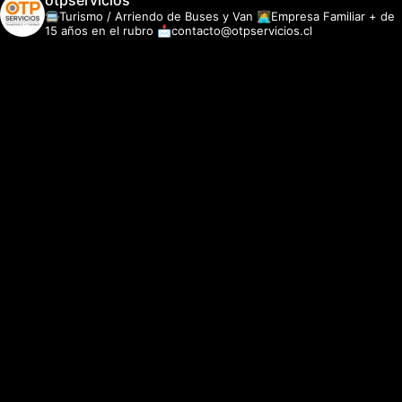
otpservicios
🚍Turismo / Arriendo de Buses y Van
👩‍💻Empresa Familiar + de
15 años en el rubro
📩contacto@otpservicios.cl