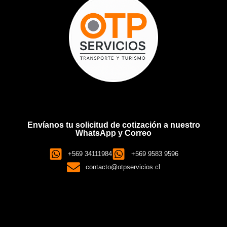
Envíanos tu solicitud de cotización a nuestro
WhatsApp y Correo
+569 34111984
+569 9583 9596
contacto@otpservicios.cl