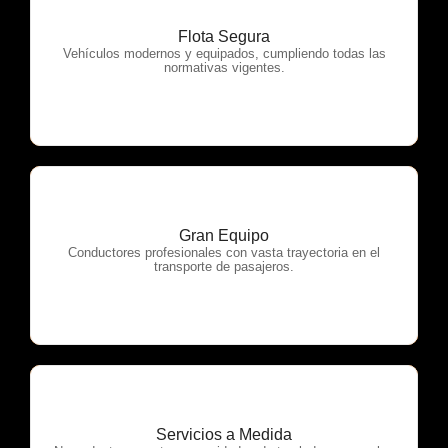
Flota Segura
OTP Servicios
Vehículos modernos y equipados, cumpliendo todas las
normativas vigentes.
Gran Equipo
OTP Servicios
Conductores profesionales con vasta trayectoria en el
transporte de pasajeros.
Servicios a Medida