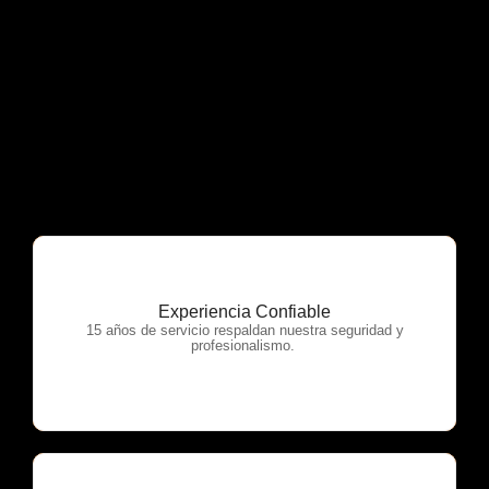
Experiencia Confiable
OTP Servicios
15 años de servicio respaldan nuestra seguridad y
profesionalismo.