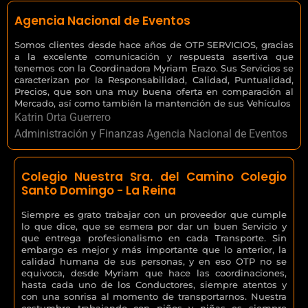
Agencia Nacional de Eventos
Somos clientes desde hace años de OTP SERVICIOS, gracias
a la excelente comunicación y respuesta asertiva que
tenemos con la Coordinadora Myriam Erazo. Sus Servicios se
caracterizan por la Responsabilidad, Calidad, Puntualidad,
Precios, que son una muy buena oferta en comparación al
Mercado, así como también la mantención de sus Vehículos
Katrin Orta Guerrero
Administración y Finanzas Agencia Nacional de Eventos
Colegio Nuestra Sra. del Camino Colegio
Santo Domingo - La Reina
Siempre es grato trabajar con un proveedor que cumple
lo que dice, que se esmera por dar un buen Servicio y
que entrega profesionalismo en cada Transporte. Sin
embargo es mejor y más importante que lo anterior, la
calidad humana de sus personas, y en eso OTP no se
equivoca, desde Myriam que hace las coordinaciones,
hasta cada uno de los Conductores, siempre atentos y
con una sonrisa al momento de transportarnos. Nuestra
costumbre trabajando con niños y niñas es siempre