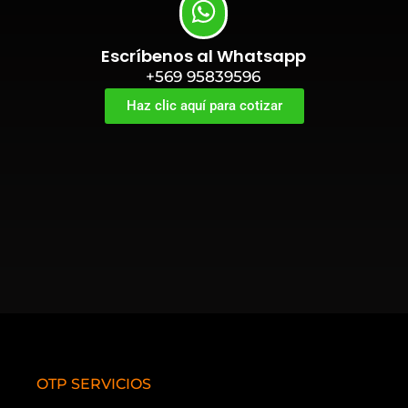
Escríbenos al Whatsapp
+569 95839596
Haz clic aquí para cotizar
OTP SERVICIOS