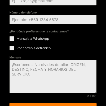
Número de teléfono
¿Por dónde prefieres que te contactemos?
Mensaje a WhatsApp
Por correo electrónico
Mensaje
0 / 180