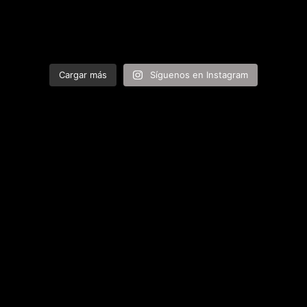
Cargar más
Síguenos en Instagram