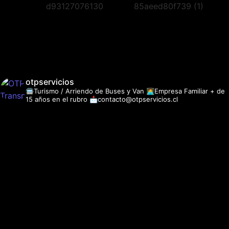
otpservicios
🚍Turismo / Arriendo de Buses y Van
👩‍💻Empresa Familiar + de
15 años en el rubro
📩contacto@otpservicios.cl