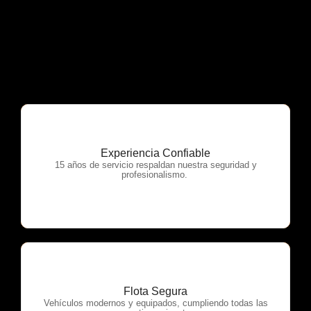
Experiencia Confiable
OTP Servicios
15 años de servicio respaldan nuestra seguridad y
profesionalismo.
Flota Segura
OTP Servicios
Vehículos modernos y equipados, cumpliendo todas las