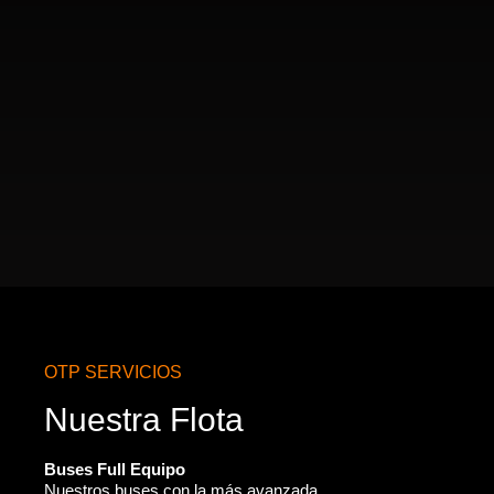
OTP SERVICIOS
Nuestra Flota
Buses Full Equipo
Nuestros buses con la más avanzada