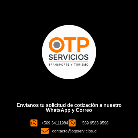
Envíanos tu solicitud de cotización a nuestro
WhatsApp y Correo
+569 34111984
+569 9583 9596
contacto@otpservicios.cl