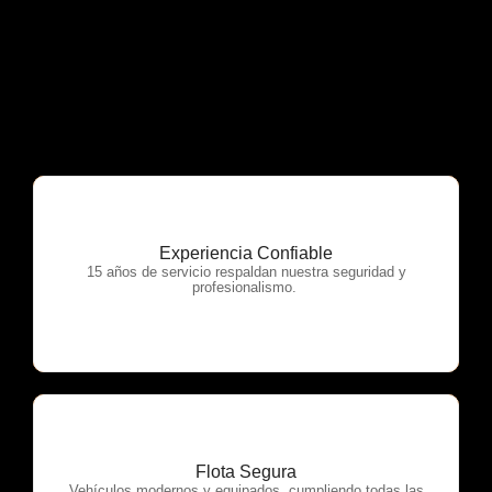
Experiencia Confiable
OTP Servicios
15 años de servicio respaldan nuestra seguridad y
profesionalismo.
Flota Segura
Vehículos modernos y equipados, cumpliendo todas las