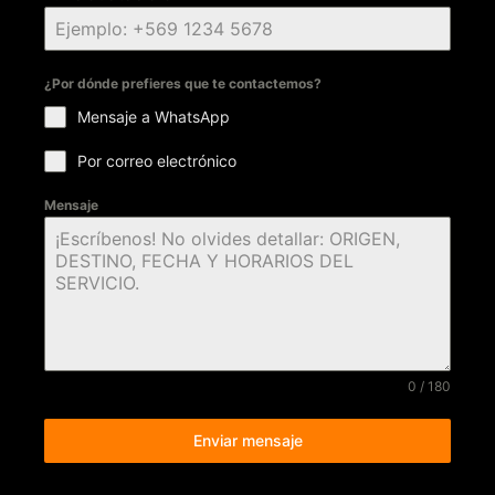
¿Por dónde prefieres que te contactemos?
Mensaje a WhatsApp
Por correo electrónico
Mensaje
0 / 180
Enviar mensaje