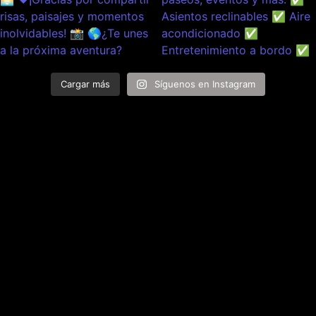
Cargar más
Síguenos en Instagram