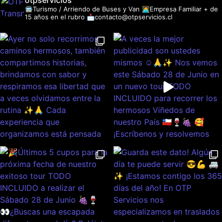
otpservicios
🚍Turismo / Arriendo de Buses y Van
👩‍💻Empresa Familiar + de
15 años en el rubro
📩contacto@otpservicios.cl