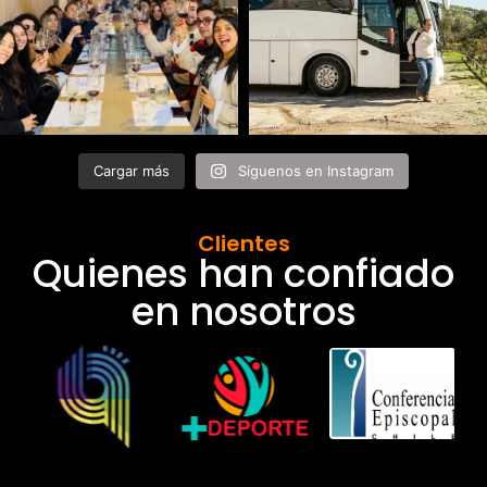
Cargar más
Síguenos en Instagram
Clientes
Quienes han confiado
en nosotros