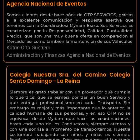
Agencia Nacional de Eventos
Somos clientes desde hace años de OTP SERVICIOS, gracias
a la excelente comunicación y respuesta asertiva que
tenemos con la Coordinadora Myriam Erazo. Sus Servicios se
caracterizan por la Responsabilidad, Calidad, Puntualidad,
Precios, que son una muy buena oferta en comparación al
Mercado, así como también la mantención de sus Vehículos
Katrin Orta Guerrero
Administración y Finanzas Agencia Nacional de Eventos
Colegio Nuestra Sra. del Camino Colegio
Santo Domingo - La Reina
Siempre es grato trabajar con un proveedor que cumple
lo que dice, que se esmera por dar un buen Servicio y
que entrega profesionalismo en cada Transporte. Sin
embargo es mejor y más importante que lo anterior, la
calidad humana de sus personas, y en eso OTP no se
equivoca, desde Myriam que hace las coordinaciones,
hasta cada uno de los Conductores, siempre atentos y
con una sonrisa al momento de transportarnos. Nuestra
costumbre trabajando con niños y niñas es siempre
fiscalizar los transportes. Para eso acudimos al Ministerio