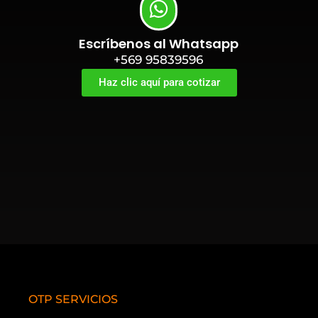
Escríbenos al Whatsapp
+569 95839596
Haz clic aquí para cotizar
OTP SERVICIOS