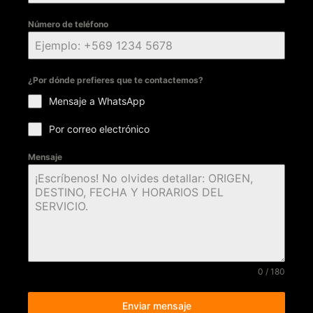
Número de teléfono
¿Por dónde prefieres que te contactemos?
Mensaje a WhatsApp
Por correo electrónico
Mensaje
0 / 180
Enviar mensaje