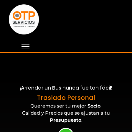
¡Arrendar un Bus nunca fue tan fácil!
Eventos Corporativos
Traslado Personal
Queremos ser tu mejor
Socio
.
Calidad y Precios que se ajustan a tu
Presupuesto
.