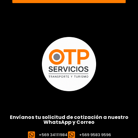
Envíanos tu solicitud de cotización a nuestro
WhatsApp y Correo
+569 34111984
+569 9583 9596