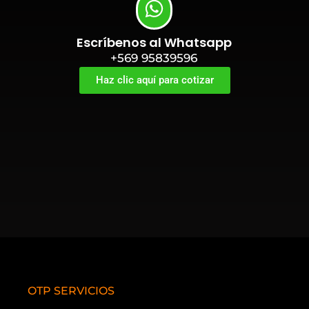
Escríbenos al Whatsapp
+569 95839596
Haz clic aquí para cotizar
OTP SERVICIOS