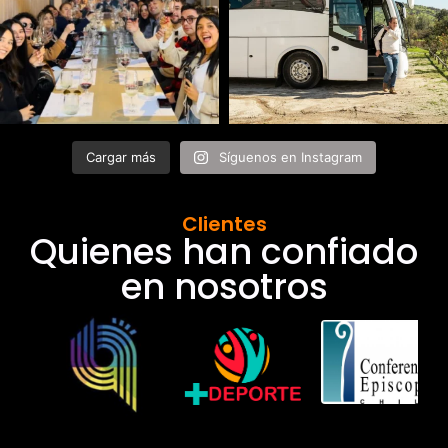
Cargar más
Síguenos en Instagram
Clientes
Quienes han confiado
en nosotros