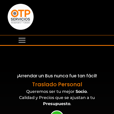
¡Arrendar un Bus nunca fue tan fácil!
Eventos Corporativos
Traslado Personal
Queremos ser tu mejor
Socio
.
Calidad y Precios que se ajustan a tu
Presupuesto
.