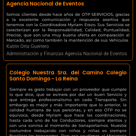
Agencia Nacional de Eventos
Somos clientes desde hace años de OTP SERVICIOS, gracias
a la excelente comunicación y respuesta asertiva que
tenemos con la Coordinadora Myriam Erazo. Sus Servicios se
caracterizan por la Responsabilidad, Calidad, Puntualidad,
Precios, que son una muy buena oferta en comparación al
Mercado, así como también la mantención de sus Vehículos
Katrin Orta Guerrero
Administración y Finanzas Agencia Nacional de Eventos
Colegio Nuestra Sra. del Camino Colegio
Santo Domingo - La Reina
Siempre es grato trabajar con un proveedor que cumple
lo que dice, que se esmera por dar un buen Servicio y
que entrega profesionalismo en cada Transporte. Sin
embargo es mejor y más importante que lo anterior, la
calidad humana de sus personas, y en eso OTP no se
equivoca, desde Myriam que hace las coordinaciones,
hasta cada uno de los Conductores, siempre atentos y
con una sonrisa al momento de transportarnos. Nuestra
costumbre trabajando con niños y niñas es siempre
fiscalizar los transportes. Para eso acudimos al Ministerio