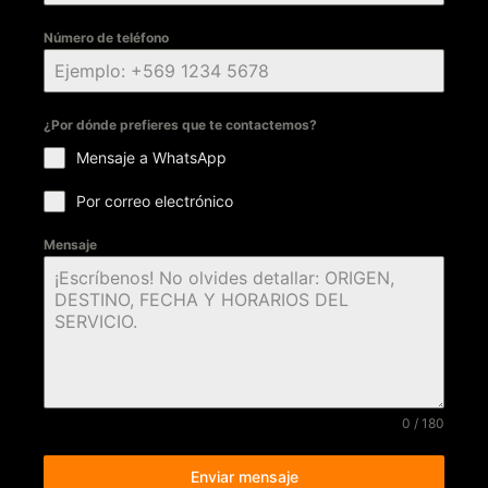
Número de teléfono
¿Por dónde prefieres que te contactemos?
Mensaje a WhatsApp
Por correo electrónico
Mensaje
0 / 180
Enviar mensaje