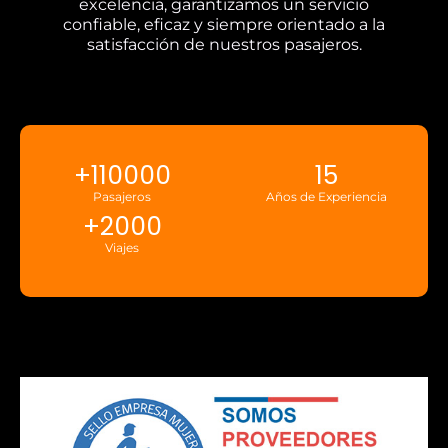
excelencia, garantizamos un servicio
confiable, eficaz y siempre orientado a la
satisfacción de nuestros pasajeros.
+
110000
15
Pasajeros
Años de Experiencia
+
2000
Viajes