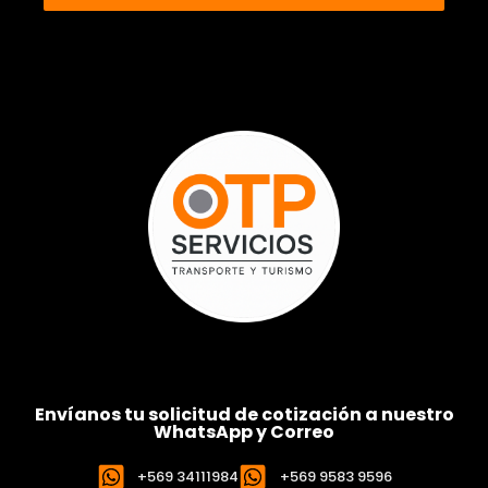
Envíanos tu solicitud de cotización a nuestro
WhatsApp y Correo
+569 34111984
+569 9583 9596