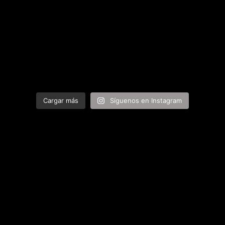
Cargar más
Síguenos en Instagram