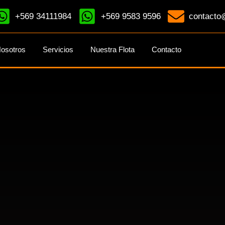
+569 34111984
+569 9583 9596
contacto@
osotros
Servicios
Nuestra Flota
Contacto