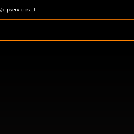
otpservicios.cl