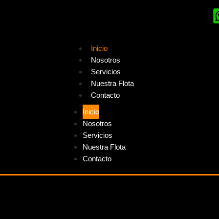
Inicio
Nosotros
Servicios
Nuestra Flota
Contacto
Inicio
Nosotros
Servicios
Nuestra Flota
Contacto