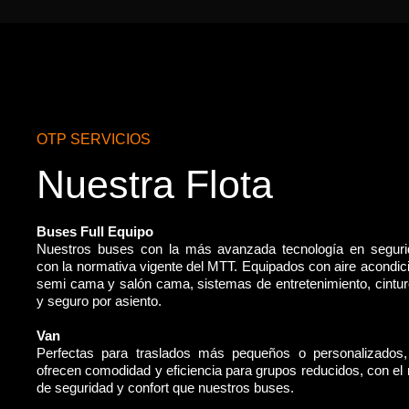
OTP SERVICIOS
Nuestra Flota
Buses Full Equipo
Nuestros buses con la más avanzada tecnología en segur
con la normativa vigente del MTT. Equipados con aire acondic
semi cama y salón cama, sistemas de entretenimiento, cintu
y seguro por asiento.
Van
Perfectas para traslados más pequeños o personalizados
ofrecen comodidad y eficiencia para grupos reducidos, con e
de seguridad y confort que nuestros buses.