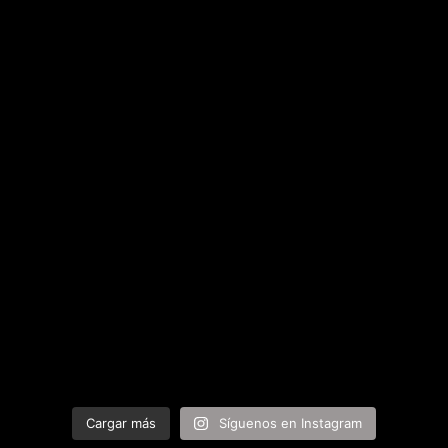
Cargar más
Síguenos en Instagram