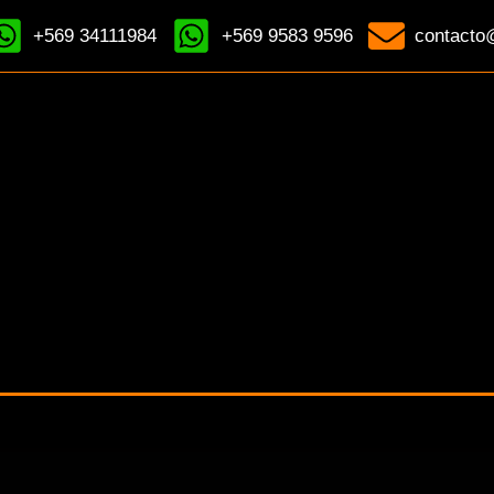
+569 34111984
+569 9583 9596
contacto@