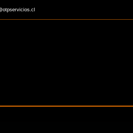
otpservicios.cl