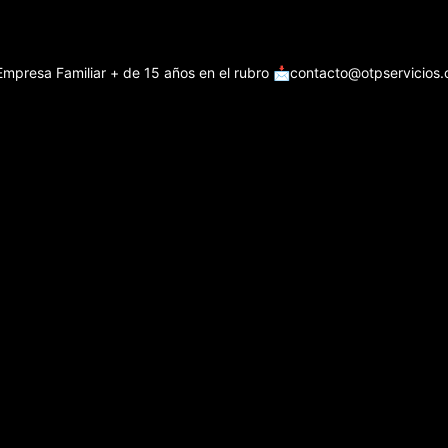
Empresa Familiar + de 15 años en el rubro
📩contacto@otpservicios.c