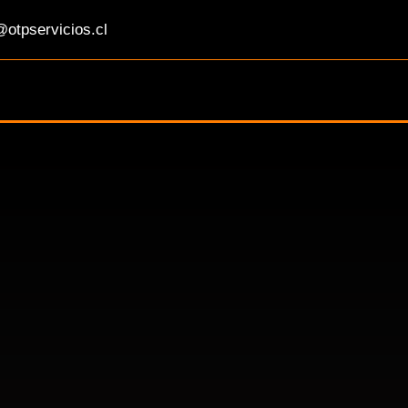
otpservicios.cl