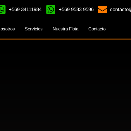
+569 34111984
+569 9583 9596
contacto@
osotros
Servicios
Nuestra Flota
Contacto