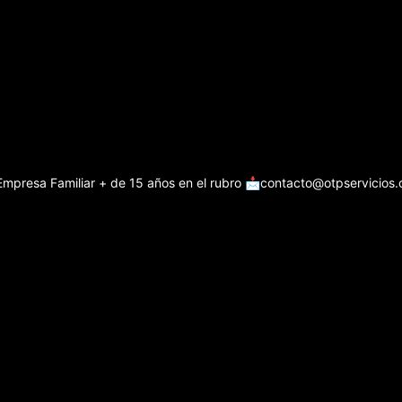
Empresa Familiar + de 15 años en el rubro
📩contacto@otpservicios.c