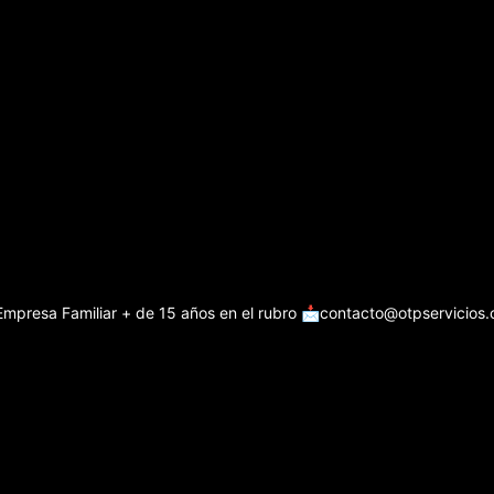
Empresa Familiar + de 15 años en el rubro
📩contacto@otpservicios.c