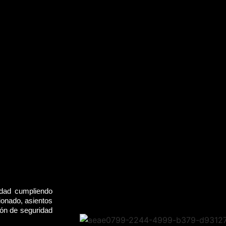
idad cumpliendo
ionado, asientos
rón de seguridad