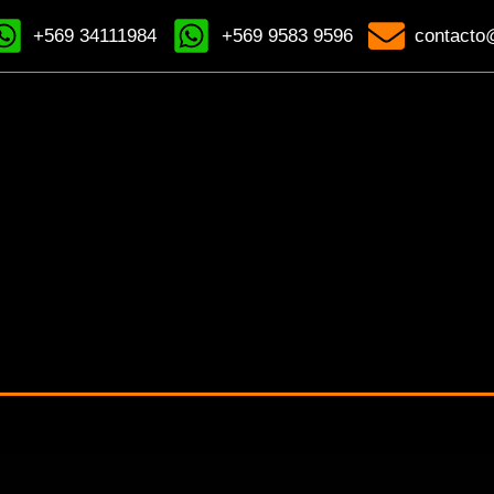
+569 34111984
+569 9583 9596
contacto@