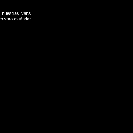
, nuestras vans
l mismo estándar