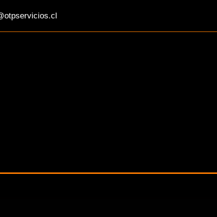
otpservicios.cl