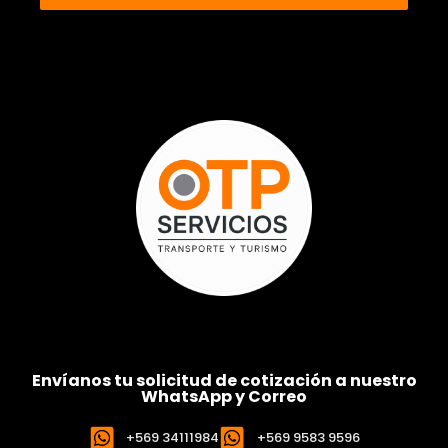
Envíanos tu solicitud de cotización a nuestro
WhatsApp y Correo
+569 34111984
+569 9583 9596