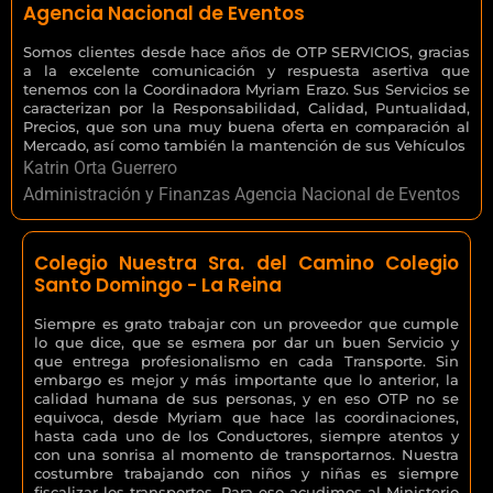
Agencia Nacional de Eventos
Somos clientes desde hace años de OTP SERVICIOS, gracias
a la excelente comunicación y respuesta asertiva que
tenemos con la Coordinadora Myriam Erazo. Sus Servicios se
caracterizan por la Responsabilidad, Calidad, Puntualidad,
Precios, que son una muy buena oferta en comparación al
Mercado, así como también la mantención de sus Vehículos
Katrin Orta Guerrero
Administración y Finanzas Agencia Nacional de Eventos
Colegio Nuestra Sra. del Camino Colegio
Santo Domingo - La Reina
Siempre es grato trabajar con un proveedor que cumple
lo que dice, que se esmera por dar un buen Servicio y
que entrega profesionalismo en cada Transporte. Sin
embargo es mejor y más importante que lo anterior, la
calidad humana de sus personas, y en eso OTP no se
equivoca, desde Myriam que hace las coordinaciones,
hasta cada uno de los Conductores, siempre atentos y
con una sonrisa al momento de transportarnos. Nuestra
costumbre trabajando con niños y niñas es siempre
fiscalizar los transportes. Para eso acudimos al Ministerio