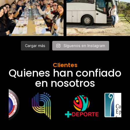
Cargar más
Síguenos en Instagram
Clientes
Quienes han confiado
en nosotros