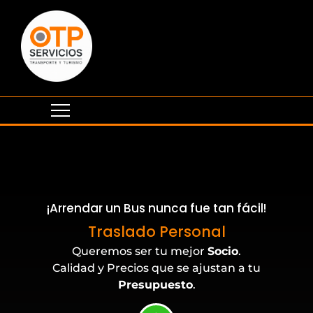
¡Arrendar un Bus nunca fue tan fácil!
Eventos Corporativos
Traslado Personal
Queremos ser tu mejor
Socio
.
Calidad y Precios que se ajustan a tu
Presupuesto
.