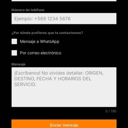
Número de teléfono
¿Por dónde prefieres que te contactemos?
Mensaje a WhatsApp
Por correo electrónico
Mensaje
0 / 180
Enviar mensaje