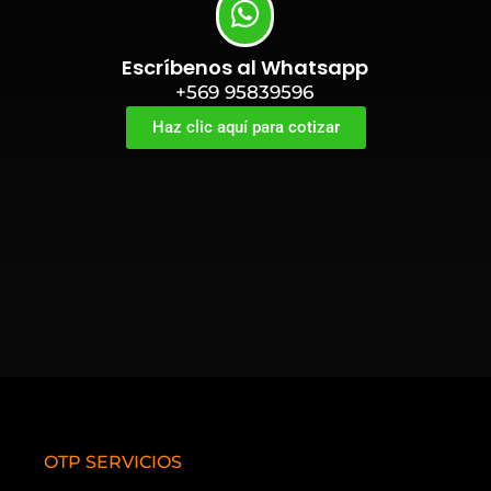
Escríbenos al Whatsapp
+569 95839596
Haz clic aquí para cotizar
OTP SERVICIOS