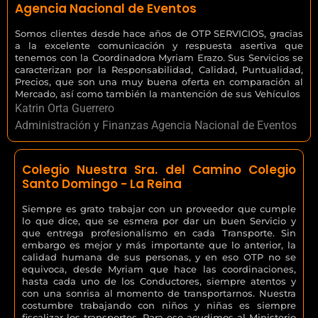
Agencia Nacional de Eventos
Somos clientes desde hace años de OTP SERVICIOS, gracias
a la excelente comunicación y respuesta asertiva que
tenemos con la Coordinadora Myriam Erazo. Sus Servicios se
caracterizan por la Responsabilidad, Calidad, Puntualidad,
Precios, que son una muy buena oferta en comparación al
Mercado, así como también la mantención de sus Vehículos
Katrin Orta Guerrero
Administración y Finanzas Agencia Nacional de Eventos
Colegio Nuestra Sra. del Camino Colegio
Santo Domingo - La Reina
Siempre es grato trabajar con un proveedor que cumple
lo que dice, que se esmera por dar un buen Servicio y
que entrega profesionalismo en cada Transporte. Sin
embargo es mejor y más importante que lo anterior, la
calidad humana de sus personas, y en eso OTP no se
equivoca, desde Myriam que hace las coordinaciones,
hasta cada uno de los Conductores, siempre atentos y
con una sonrisa al momento de transportarnos. Nuestra
costumbre trabajando con niños y niñas es siempre
fiscalizar los transportes. Para eso acudimos al Ministerio