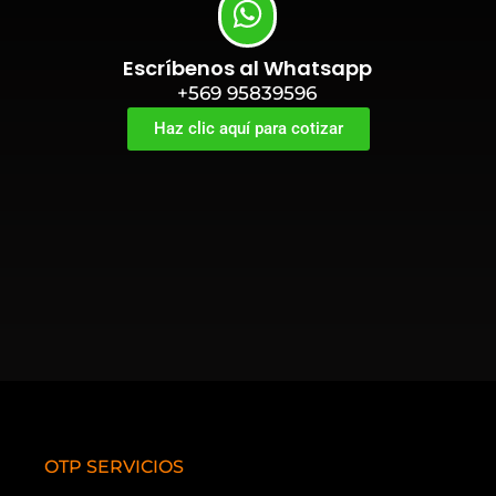
Escríbenos al Whatsapp
+569 95839596
Haz clic aquí para cotizar
OTP SERVICIOS