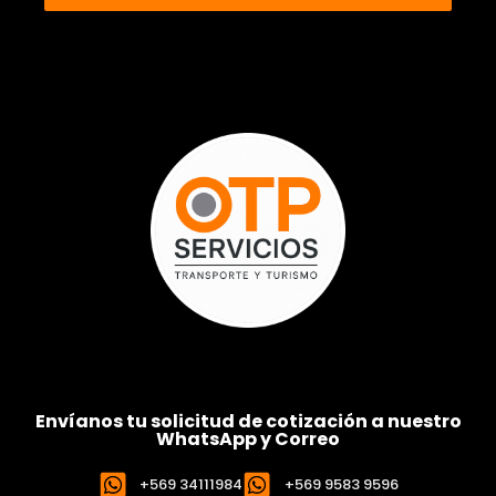
Envíanos tu solicitud de cotización a nuestro
WhatsApp y Correo
+569 34111984
+569 9583 9596