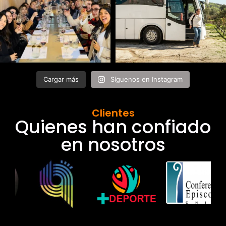
Cargar más
Síguenos en Instagram
Clientes
Quienes han confiado
en nosotros