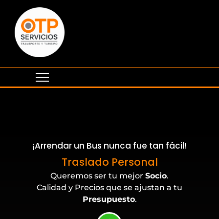
¡Arrendar un Bus nunca fue tan fácil!
Eventos Corporativos
Traslado Personal
Queremos ser tu mejor
Socio
.
Calidad y Precios que se ajustan a tu
Presupuesto
.