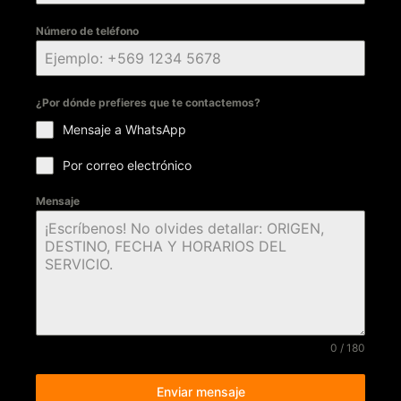
Número de teléfono
¿Por dónde prefieres que te contactemos?
Mensaje a WhatsApp
Por correo electrónico
Mensaje
0 / 180
Enviar mensaje