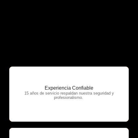
Experiencia Confiable
OTP Servicios
15 años de servicio respaldan nuestra seguridad y
profesionalismo.