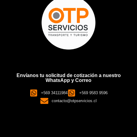
Envíanos tu solicitud de cotización a nuestro
WhatsApp y Correo
+569 34111984
+569 9583 9596
contacto@otpservicios.cl