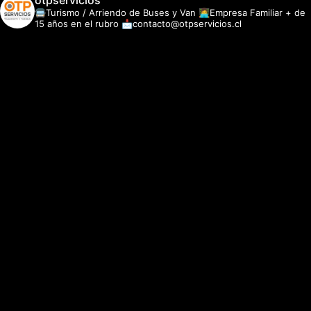
otpservicios
🚍Turismo / Arriendo de Buses y Van
👩‍💻Empresa Familiar + de
15 años en el rubro
📩contacto@otpservicios.cl