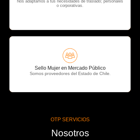
OTP Servicios
Nos adaptamos a tus necesidades de traslado; personales
o corporativas.
OTP Servicios
Sello Mujer en Mercado Público
Somos proveedores del Estado de Chile.
OTP SERVICIOS
Nosotros