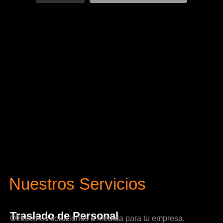
Nuestros Servicios
Traslado de Personal
Ofrecemos soluciones a medida para tu empresa.