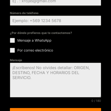
Número de teléfono
¿Por dónde prefieres que te contactemos?
Mensaje a WhatsApp
Por correo electrónico
Mensaje
0 / 180