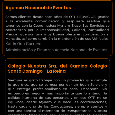
Agencia Nacional de Eventos
Somos clientes desde hace años de OTP SERVICIOS, gracias
a la excelente comunicación y respuesta asertiva que
tenemos con la Coordinadora Myriam Erazo. Sus Servicios se
caracterizan por la Responsabilidad, Calidad, Puntualidad,
Precios, que son una muy buena oferta en comparación al
Mercado, así como también la mantención de sus Vehículos
Katrin Orta Guerrero
Administración y Finanzas Agencia Nacional de Eventos
Colegio Nuestra Sra. del Camino Colegio
Santo Domingo - La Reina
Siempre es grato trabajar con un proveedor que cumple
lo que dice, que se esmera por dar un buen Servicio y
que entrega profesionalismo en cada Transporte. Sin
embargo es mejor y más importante que lo anterior, la
calidad humana de sus personas, y en eso OTP no se
equivoca, desde Myriam que hace las coordinaciones,
hasta cada uno de los Conductores, siempre atentos y
con una sonrisa al momento de transportarnos. Nuestra
costumbre trabajando con niños y niñas es siempre