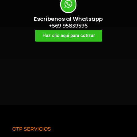
Escríbenos al Whatsapp
+569 95839596
Haz clic aquí para cotizar
OTP SERVICIOS