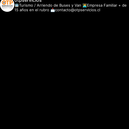
otpservicios
🚍Turismo / Arriendo de Buses y Van
👩‍💻Empresa Familiar + de
15 años en el rubro
📩contacto@otpservicios.cl