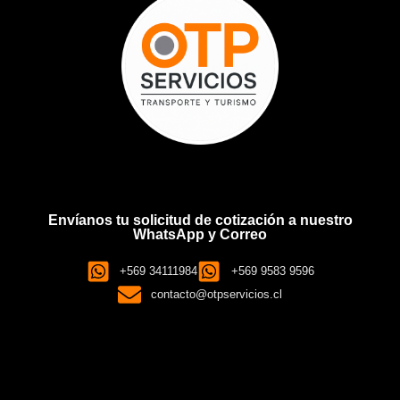
Envíanos tu solicitud de cotización a nuestro
WhatsApp y Correo
+569 34111984
+569 9583 9596
contacto@otpservicios.cl