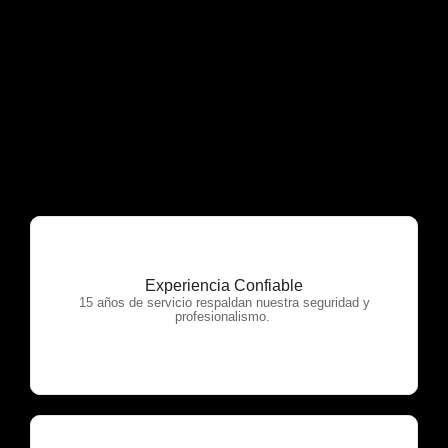
Experiencia Confiable
OTP Servicios
15 años de servicio respaldan nuestra seguridad y
profesionalismo.