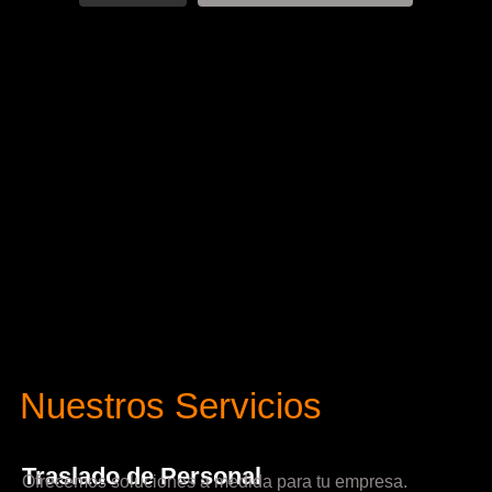
Nuestros Servicios
Traslado de Personal
Ofrecemos soluciones a medida para tu empresa.