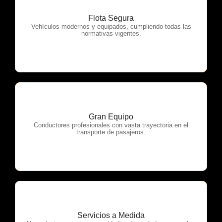
Flota Segura
OTP Servicios
Vehículos modernos y equipados, cumpliendo todas las
normativas vigentes.
Gran Equipo
OTP Servicios
Conductores profesionales con vasta trayectoria en el
transporte de pasajeros.
Servicios a Medida