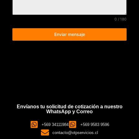
0 / 180
Enviar mensaje
Envíanos tu solicitud de cotización a nuestro
WhatsApp y Correo
+569 34111984
+569 9583 9596
contacto@otpservicios.cl