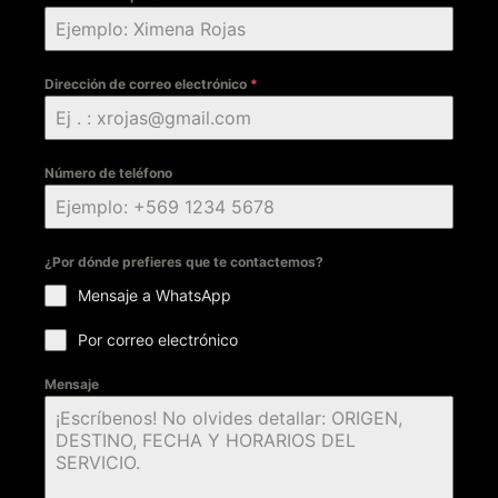
Dirección de correo electrónico
*
Número de teléfono
¿Por dónde prefieres que te contactemos?
Mensaje a WhatsApp
Por correo electrónico
Mensaje