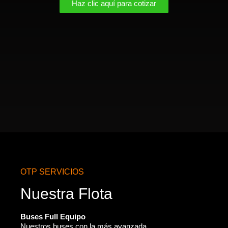
Haz clic aquí para cotizar
OTP SERVICIOS
Nuestra Flota
Buses Full Equipo
Nuestros buses con la más avanzada