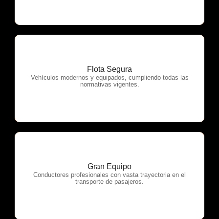
Flota Segura
OTP Servicios
Vehículos modernos y equipados, cumpliendo todas las
normativas vigentes.
Gran Equipo
OTP Servicios
Conductores profesionales con vasta trayectoria en el
transporte de pasajeros.