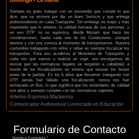
Domingo - La Reina
Siempre es grato trabajar con un proveedor que cumple lo que
dice, que se esmera por dar un buen Servicio y que entrega
profesionalismo en cada Transporte. Sin embargo es mejor y más
importante que lo anterior, la calidad humana de sus personas, y
en eso OTP no se equivoca, desde Myriam que hace las
coordinaciones, hasta cada uno de los Conductores, siempre
atentos y con una sonrisa al momento de transportarnos. Nuestra
costumbre trabajando con niños y niñas es siempre fiscalizar los
transportes. Para eso acudimos al Ministerio de Transporte, y
cada vez que vamos a realizar un viaje, nos encargamos de
revisar qué las normativas legales se respeten a cabalidad, a
través de los fiscalizadores en terreno que revisan los buses
antes de la partida. En los 6 años que llevamos trabajando con
OTP, jamás han fallado una fiscalización, nunca nos han
rechazado un Bus, lo que significa que los estándares de calidad
son altos y siempre cumplen con las normativas vigentes.
Artemio Espinosa Mackenna
Comunicador Audiovisual Licenciado en Educación
Formulario de Contacto
Nombre Completo
*