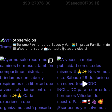
otpservicios
🚍Turismo / Arriendo de Buses y Van
👩‍💻Empresa Familiar + de
15 años en el rubro
📩contacto@otpservicios.cl