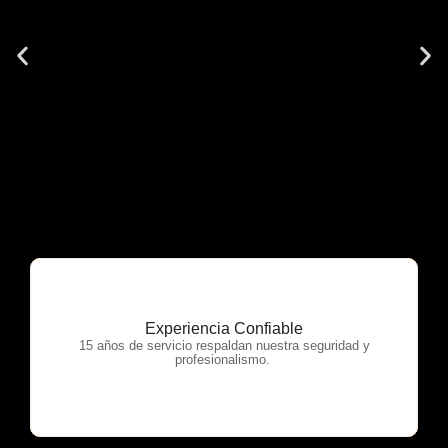
Experiencia Confiable
OTP Servicios
15 años de servicio respaldan nuestra seguridad y
profesionalismo.