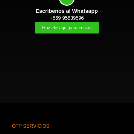
Escríbenos al Whatsapp
+569 95839596
Haz clic aquí para cotizar
OTP SERVICIOS