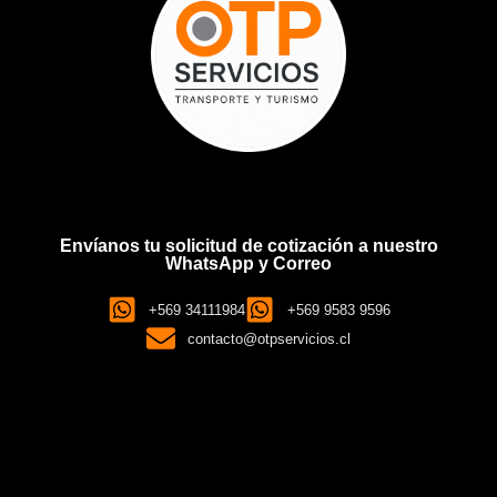
Envíanos tu solicitud de cotización a nuestro
WhatsApp y Correo
+569 34111984
+569 9583 9596
contacto@otpservicios.cl