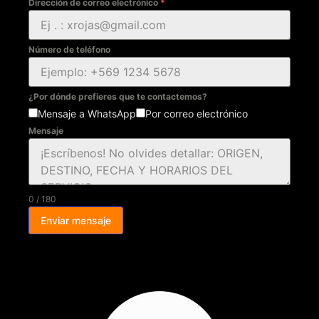
Dirección de correo electrónico
*
Número de teléfono
¿Por dónde prefieres que te contactemos?
Mensaje a WhatsApp
Por correo electrónico
Mensaje
0 / 180
Enviar mensaje