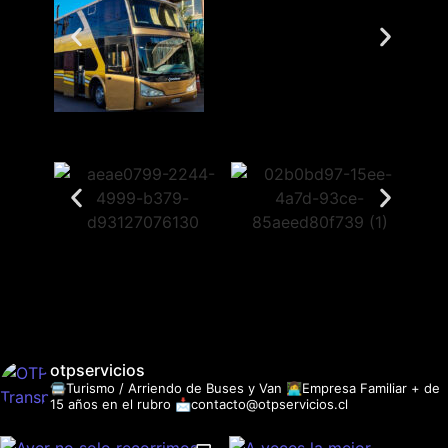
otpservicios
🚍Turismo / Arriendo de Buses y Van
👩‍💻Empresa Familiar + de
15 años en el rubro
📩contacto@otpservicios.cl