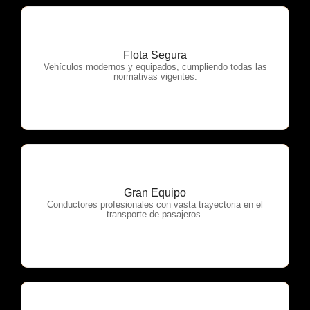
Flota Segura
OTP Servicios
Vehículos modernos y equipados, cumpliendo todas las
normativas vigentes.
Gran Equipo
OTP Servicios
Conductores profesionales con vasta trayectoria en el
transporte de pasajeros.