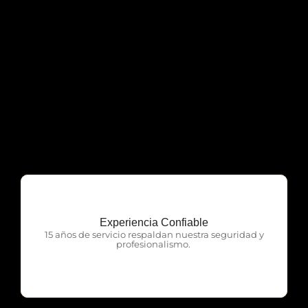
Experiencia Confiable
OTP Servicios
15 años de servicio respaldan nuestra seguridad y
profesionalismo.