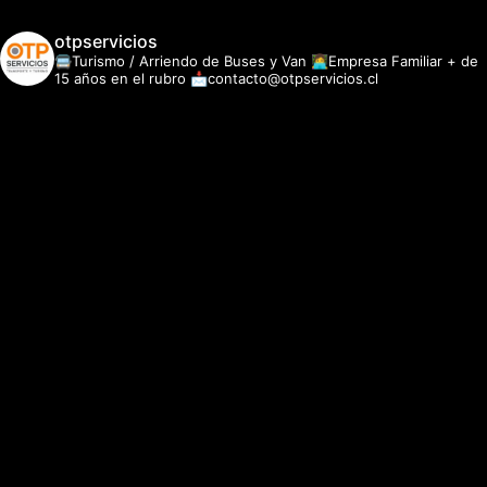
otpservicios
🚍Turismo / Arriendo de Buses y Van
👩‍💻Empresa Familiar + de
15 años en el rubro
📩contacto@otpservicios.cl