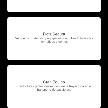
Flota Segura
OTP Servicios
Vehículos modernos y equipados, cumpliendo todas las
normativas vigentes.
Gran Equipo
OTP Servicios
Conductores profesionales con vasta trayectoria en el
transporte de pasajeros.