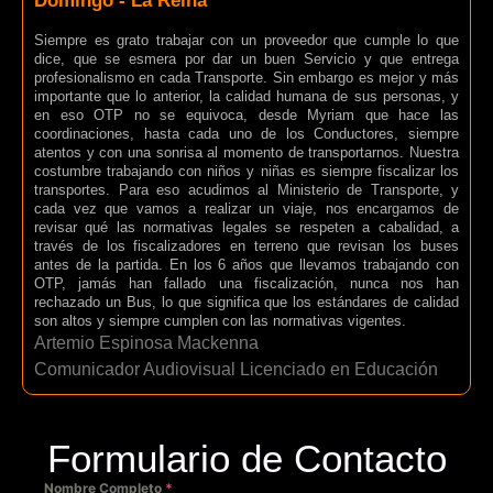
Domingo - La Reina
Siempre es grato trabajar con un proveedor que cumple lo que
dice, que se esmera por dar un buen Servicio y que entrega
profesionalismo en cada Transporte. Sin embargo es mejor y más
importante que lo anterior, la calidad humana de sus personas, y
en eso OTP no se equivoca, desde Myriam que hace las
coordinaciones, hasta cada uno de los Conductores, siempre
atentos y con una sonrisa al momento de transportarnos. Nuestra
costumbre trabajando con niños y niñas es siempre fiscalizar los
transportes. Para eso acudimos al Ministerio de Transporte, y
cada vez que vamos a realizar un viaje, nos encargamos de
revisar qué las normativas legales se respeten a cabalidad, a
través de los fiscalizadores en terreno que revisan los buses
antes de la partida. En los 6 años que llevamos trabajando con
OTP, jamás han fallado una fiscalización, nunca nos han
rechazado un Bus, lo que significa que los estándares de calidad
son altos y siempre cumplen con las normativas vigentes.
Artemio Espinosa Mackenna
Comunicador Audiovisual Licenciado en Educación
Formulario de Contacto
Nombre Completo
*