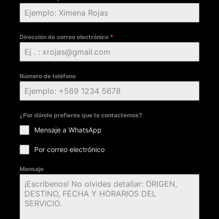
Dirección de correo electrónico
*
Número de teléfono
¿Por dónde prefieres que te contactemos?
Mensaje a WhatsApp
Por correo electrónico
Mensaje