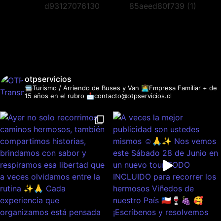
otpservicios
🚍Turismo / Arriendo de Buses y Van
👩‍💻Empresa Familiar + de
15 años en el rubro
📩contacto@otpservicios.cl