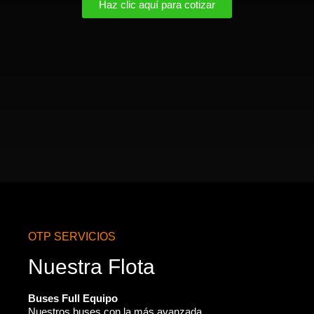
Haz clic aquí para cotizar
OTP SERVICIOS
Nuestra Flota
Buses Full Equipo
Nuestros buses con la más avanzada