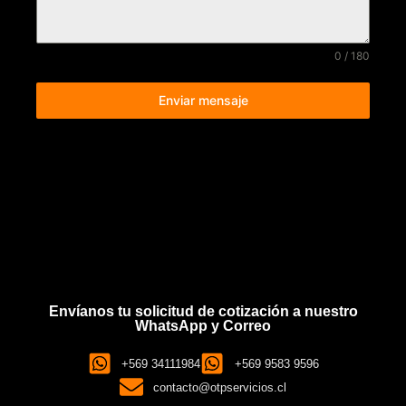
0 / 180
Enviar mensaje
Envíanos tu solicitud de cotización a nuestro
WhatsApp y Correo
+569 34111984
+569 9583 9596
contacto@otpservicios.cl