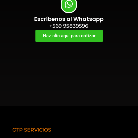
Escríbenos al Whatsapp
+569 95839596
Haz clic aquí para cotizar
OTP SERVICIOS