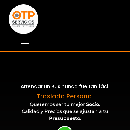
¡Arrendar un Bus nunca fue tan fácil!
Eventos Corporativos
Traslado Personal
Queremos ser tu mejor
Socio
.
Calidad y Precios que se ajustan a tu
Presupuesto
.