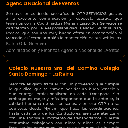
Agencia Nacional de Eventos
Somos clientes desde hace años de OTP SERVICIOS, gracias
a la excelente comunicación y respuesta asertiva que
tenemos con la Coordinadora Myriam Erazo. Sus Servicios se
caracterizan por la Responsabilidad, Calidad, Puntualidad,
Precios, que son una muy buena oferta en comparación al
Mercado, así como también la mantención de sus Vehículos
Katrin Orta Guerrero
Administración y Finanzas Agencia Nacional de Eventos
Colegio Nuestra Sra. del Camino Colegio
Santo Domingo - La Reina
Siempre es grato trabajar con un proveedor que cumple
lo que dice, que se esmera por dar un buen Servicio y
que entrega profesionalismo en cada Transporte. Sin
embargo es mejor y más importante que lo anterior, la
calidad humana de sus personas, y en eso OTP no se
equivoca, desde Myriam que hace las coordinaciones,
hasta cada uno de los Conductores, siempre atentos y
con una sonrisa al momento de transportarnos. Nuestra
costumbre trabajando con niños y niñas es siempre
fiscalizar los transportes. Para eso acudimos al Ministerio