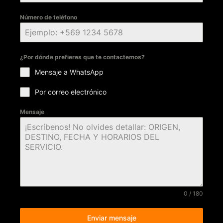
Número de teléfono
¿Por dónde prefieres que te contactemos?
Mensaje a WhatsApp
Por correo electrónico
Mensaje
0 / 180
Enviar mensaje