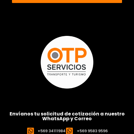
Envíanos tu solicitud de cotización a nuestro
WhatsApp y Correo
+569 34111984
+569 9583 9596