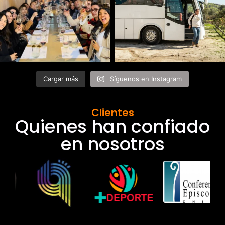
Cargar más
Síguenos en Instagram
Clientes
Quienes han confiado
en nosotros