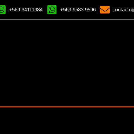
+569 34111984
+569 9583 9596
contacto@