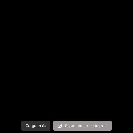
Cargar más
Síguenos en Instagram