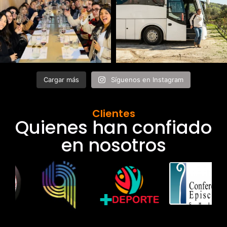
Cargar más
Síguenos en Instagram
Clientes
Quienes han confiado
en nosotros