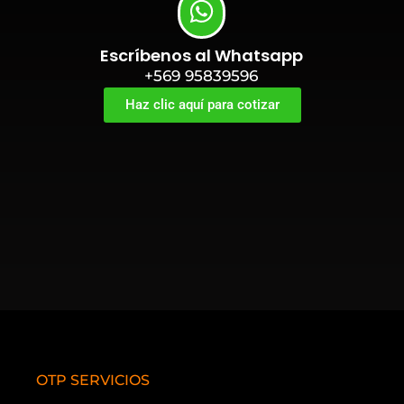
Escríbenos al Whatsapp
+569 95839596
Haz clic aquí para cotizar
OTP SERVICIOS