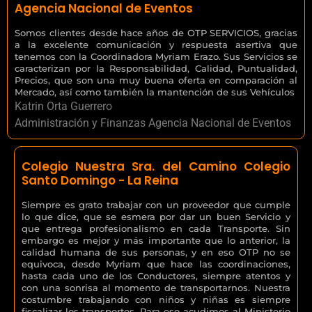
Agencia Nacional de Eventos
Somos clientes desde hace años de OTP SERVICIOS, gracias
a la excelente comunicación y respuesta asertiva que
tenemos con la Coordinadora Myriam Erazo. Sus Servicios se
caracterizan por la Responsabilidad, Calidad, Puntualidad,
Precios, que son una muy buena oferta en comparación al
Mercado, así como también la mantención de sus Vehículos
Katrin Orta Guerrero
Administración y Finanzas Agencia Nacional de Eventos
Colegio Nuestra Sra. del Camino Colegio
Santo Domingo - La Reina
Siempre es grato trabajar con un proveedor que cumple
lo que dice, que se esmera por dar un buen Servicio y
que entrega profesionalismo en cada Transporte. Sin
embargo es mejor y más importante que lo anterior, la
calidad humana de sus personas, y en eso OTP no se
equivoca, desde Myriam que hace las coordinaciones,
hasta cada uno de los Conductores, siempre atentos y
con una sonrisa al momento de transportarnos. Nuestra
costumbre trabajando con niños y niñas es siempre
fiscalizar los transportes. Para eso acudimos al Ministerio