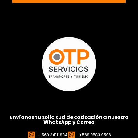
Envíanos tu solicitud de cotización a nuestro
WhatsApp y Correo
+569 34111984
+569 9583 9596