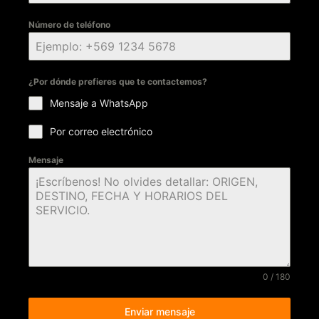
Número de teléfono
¿Por dónde prefieres que te contactemos?
Mensaje a WhatsApp
Por correo electrónico
Mensaje
0 / 180
Enviar mensaje