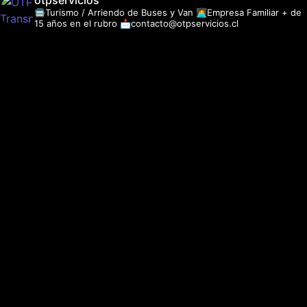
otpservicios
🚍Turismo / Arriendo de Buses y Van
👩‍💻Empresa Familiar + de
15 años en el rubro
📩contacto@otpservicios.cl