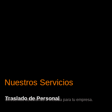
Nuestros Servicios
Traslado de Personal
Ofrecemos soluciones a medida para tu empresa.