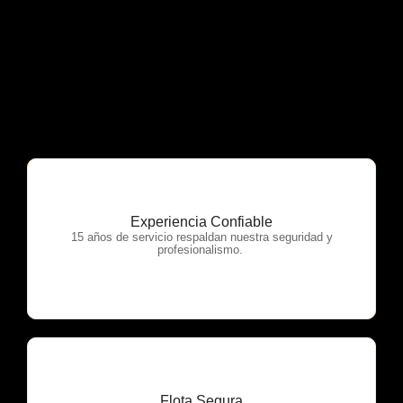
Experiencia Confiable
OTP Servicios
15 años de servicio respaldan nuestra seguridad y
profesionalismo.
Flota Segura