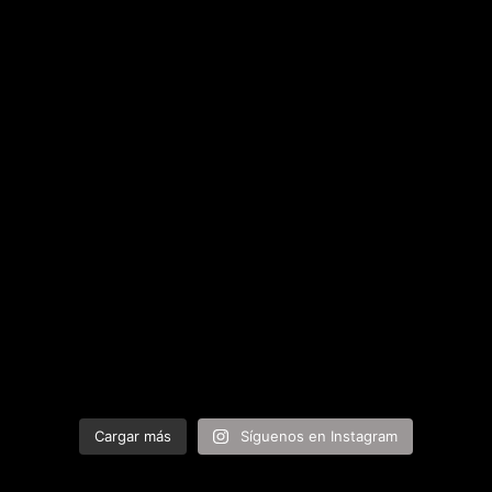
Cargar más
Síguenos en Instagram