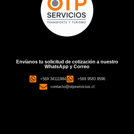
Envíanos tu solicitud de cotización a nuestro
WhatsApp y Correo
+569 34111984
+569 9583 9596
contacto@otpservicios.cl