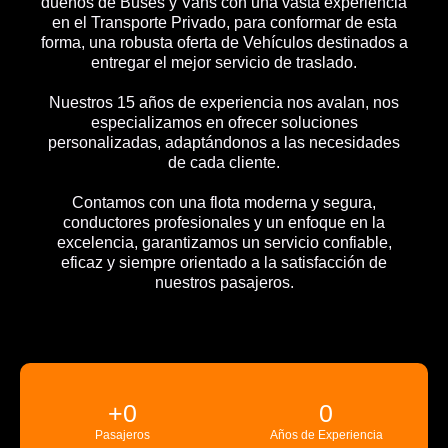
dueños de Buses y Vans con una vasta experiencia
en el Transporte Privado, para conformar de esta
forma, una robusta oferta de Vehículos destinados a
entregar el mejor servicio de traslado.
Nuestros 15 años de experiencia nos avalan, nos
especializamos en ofrecer soluciones
personalizadas, adaptándonos a las necesidades
de cada cliente.
Contamos con una flota moderna y segura,
conductores profesionales y un enfoque en la
excelencia, garantizamos un servicio confiable,
eficaz y siempre orientado a la satisfacción de
nuestros pasajeros.
+
0
0
Pasajeros
Años de Experiencia