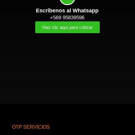
Escríbenos al Whatsapp
+569 95839596
Haz clic aquí para cotizar
OTP SERVICIOS