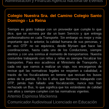
Administración y Finanzas Agencia Nacional de Eventos
Colegio Nuestra Sra. del Camino Colegio Santo
Domingo - La Reina
Siempre es grato trabajar con un proveedor que cumple lo que
dice, que se esmera por dar un buen Servicio y que entrega
profesionalismo en cada Transporte. Sin embargo es mejor y más
importante que lo anterior, la calidad humana de sus personas, y
en eso OTP no se equivoca, desde Myriam que hace las
coordinaciones, hasta cada uno de los Conductores, siempre
atentos y con una sonrisa al momento de transportarnos. Nuestra
costumbre trabajando con niños y niñas es siempre fiscalizar los
transportes. Para eso acudimos al Ministerio de Transporte, y
cada vez que vamos a realizar un viaje, nos encargamos de
revisar qué las normativas legales se respeten a cabalidad, a
través de los fiscalizadores en terreno que revisan los buses
antes de la partida. En los 6 años que llevamos trabajando con
OTP, jamás han fallado una fiscalización, nunca nos han
rechazado un Bus, lo que significa que los estándares de calidad
son altos y siempre cumplen con las normativas vigentes.
Artemio Espinosa Mackenna
Comunicador Audiovisual Licenciado en Educación