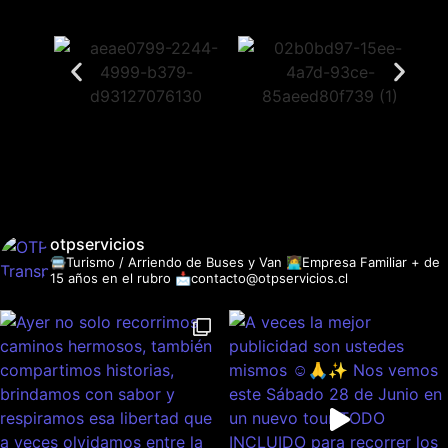
otpservicios
🚍Turismo / Arriendo de Buses y Van
👩‍💻Empresa Familiar + de
15 años en el rubro
📩contacto@otpservicios.cl