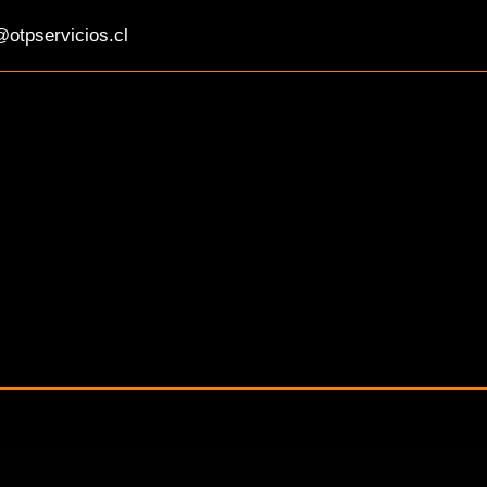
otpservicios.cl