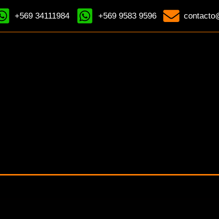
+569 34111984
+569 9583 9596
contacto@