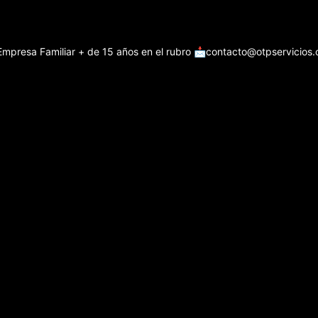
Empresa Familiar + de 15 años en el rubro
📩contacto@otpservicios.c