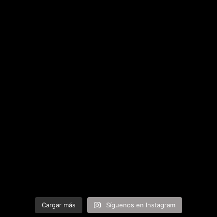
Cargar más
Síguenos en Instagram