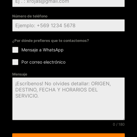
Número de teléfono
¿Por dónde prefieres que te contactemos?
Mensaje a WhatsApp
Por correo electrónico
Mensaje
0 / 180