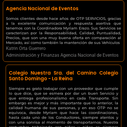
Agencia Nacional de Eventos
Somos clientes desde hace años de OTP SERVICIOS, gracias
a la excelente comunicación y respuesta asertiva que
tenemos con la Coordinadora Myriam Erazo. Sus Servicios se
caracterizan por la Responsabilidad, Calidad, Puntualidad,
Precios, que son una muy buena oferta en comparación al
Mercado, así como también la mantención de sus Vehículos
Katrin Orta Guerrero
Administración y Finanzas Agencia Nacional de Eventos
Colegio Nuestra Sra. del Camino Colegio
Santo Domingo - La Reina
Siempre es grato trabajar con un proveedor que cumple
lo que dice, que se esmera por dar un buen Servicio y
que entrega profesionalismo en cada Transporte. Sin
embargo es mejor y más importante que lo anterior, la
calidad humana de sus personas, y en eso OTP no se
equivoca, desde Myriam que hace las coordinaciones,
hasta cada uno de los Conductores, siempre atentos y
con una sonrisa al momento de transportarnos. Nuestra
costumbre trabajando con niños y niñas es siempre