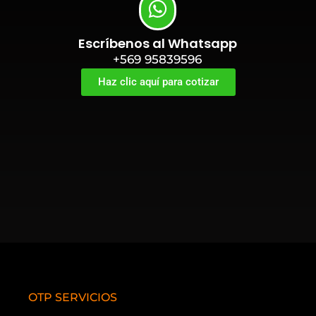
Escríbenos al Whatsapp
+569 95839596
Haz clic aquí para cotizar
OTP SERVICIOS