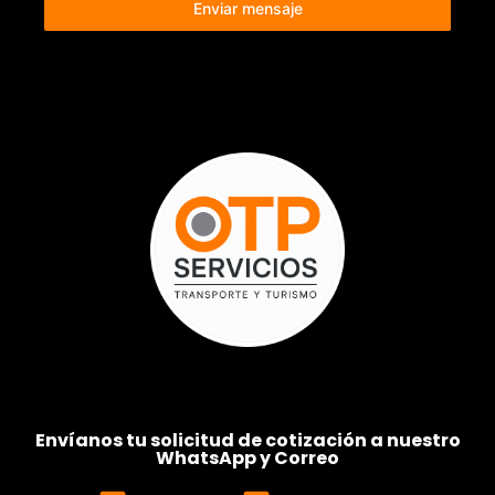
Enviar mensaje
Envíanos tu solicitud de cotización a nuestro
WhatsApp y Correo