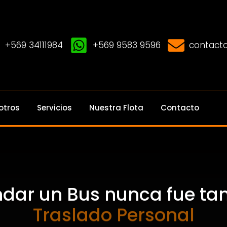
+569 34111984
+569 9583 9596
contacto
otros
Servicios
Nuestra Flota
Contacto
ndar un Bus nunca fue tan 
Traslado Personal