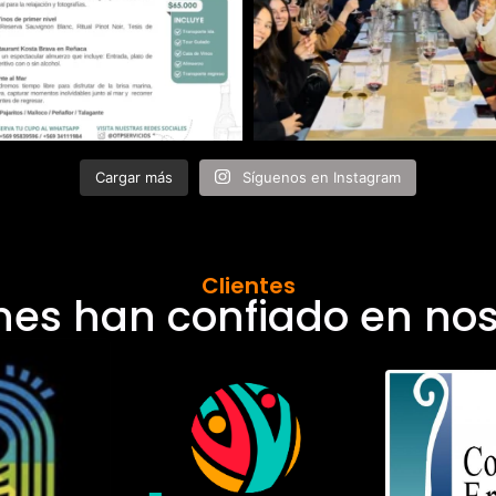
Cargar más
Síguenos en Instagram
Clientes
nes han confiado en nos