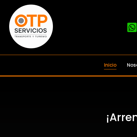
Inicio
Nos
¡Arre