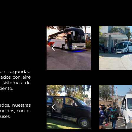
en seguridad
ados con aire
 sistemas de
iento.
dos, nuestras
ucidos, con el
uses.