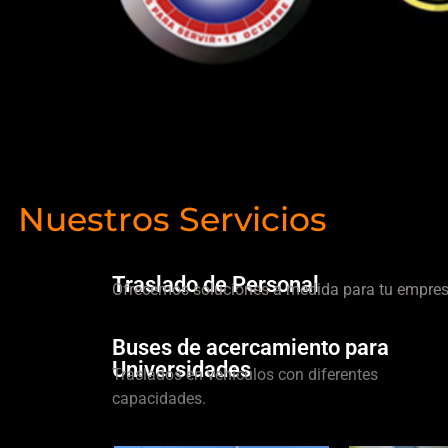
Nuestros Servicios
Traslado de Personal
Ofrecemos soluciones a medida para tu empres
Buses de acercamiento para
Universidades
Traslados en vehículos con diferentes
capacidades.