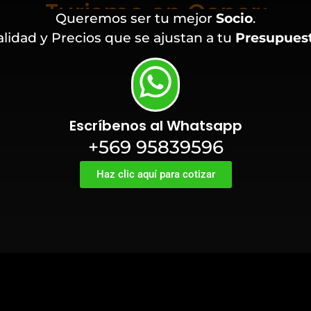
Queremos ser tu mejor
Socio
.
lidad y Precios que se ajustan a tu
Presupues
Escríbenos al Whatsapp
+569 95839596
Haz clic aquí para cotizar