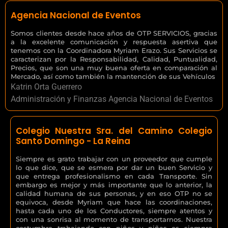
Agencia Nacional de Eventos
Somos clientes desde hace años de OTP SERVICIOS, gracias
a la excelente comunicación y respuesta asertiva que
tenemos con la Coordinadora Myriam Erazo. Sus Servicios se
caracterizan por la Responsabilidad, Calidad, Puntualidad,
Precios, que son una muy buena oferta en comparación al
Mercado, así como también la mantención de sus Vehículos
Katrin Orta Guerrero
Administración y Finanzas Agencia Nacional de Eventos
Colegio Nuestra Sra. del Camino Colegio
Santo Domingo - La Reina
Siempre es grato trabajar con un proveedor que cumple
lo que dice, que se esmera por dar un buen Servicio y
que entrega profesionalismo en cada Transporte. Sin
embargo es mejor y más importante que lo anterior, la
calidad humana de sus personas, y en eso OTP no se
equivoca, desde Myriam que hace las coordinaciones,
hasta cada uno de los Conductores, siempre atentos y
con una sonrisa al momento de transportarnos. Nuestra
costumbre trabajando con niños y niñas es siempre