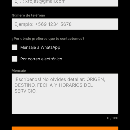
Número de teléfono
¿Por dónde prefieres que te contactemos?
Mensaje a WhatsApp
Por correo electrónico
Mensaje
0 / 180