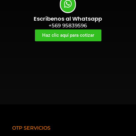
Escríbenos al Whatsapp
+569 95839596
Haz clic aquí para cotizar
OTP SERVICIOS