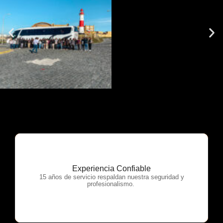
Experiencia Confiable
OTP Servicios
15 años de servicio respaldan nuestra seguridad y
profesionalismo.