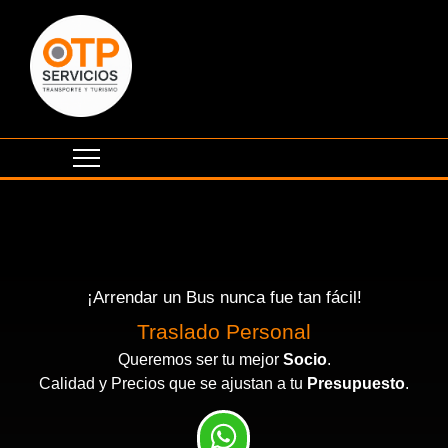
¡Arrendar un Bus nunca fue tan fácil!
Eventos Corporativos
Traslado Personal
Queremos ser tu mejor
Socio
.
Calidad y Precios que se ajustan a tu
Presupuesto
.