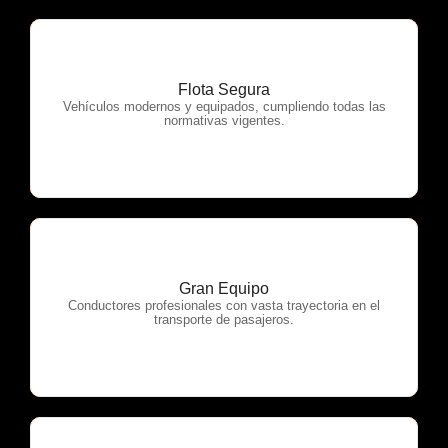
Flota Segura
OTP Servicios
Vehículos modernos y equipados, cumpliendo todas las
normativas vigentes.
Gran Equipo
OTP Servicios
Conductores profesionales con vasta trayectoria en el
transporte de pasajeros.