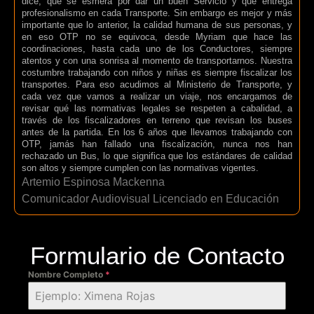
dice, que se esmera por dar un buen Servicio y que entrega
profesionalismo en cada Transporte. Sin embargo es mejor y más
importante que lo anterior, la calidad humana de sus personas, y
en eso OTP no se equivoca, desde Myriam que hace las
coordinaciones, hasta cada uno de los Conductores, siempre
atentos y con una sonrisa al momento de transportarnos. Nuestra
costumbre trabajando con niños y niñas es siempre fiscalizar los
transportes. Para eso acudimos al Ministerio de Transporte, y
cada vez que vamos a realizar un viaje, nos encargamos de
revisar qué las normativas legales se respeten a cabalidad, a
través de los fiscalizadores en terreno que revisan los buses
antes de la partida. En los 6 años que llevamos trabajando con
OTP, jamás han fallado una fiscalización, nunca nos han
rechazado un Bus, lo que significa que los estándares de calidad
son altos y siempre cumplen con las normativas vigentes.
Artemio Espinosa Mackenna
Comunicador Audiovisual Licenciado en Educación
Formulario de Contacto
Nombre Completo
*