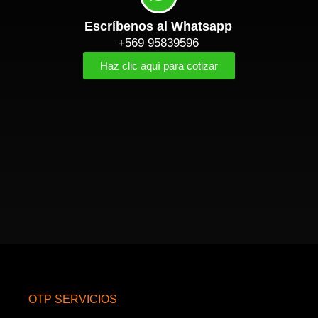
Escríbenos al Whatsapp
+569 95839596
Haz clic aquí para cotizar
OTP SERVICIOS