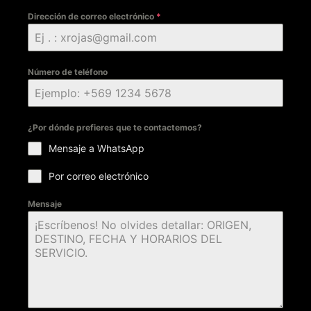
Dirección de correo electrónico
*
Número de teléfono
¿Por dónde prefieres que te contactemos?
Mensaje a WhatsApp
Por correo electrónico
Mensaje