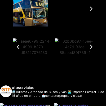
otpservicios
🚍Turismo / Arriendo de Buses y Van
👩‍💻Empresa Familiar + de
15 años en el rubro
📩contacto@otpservicios.cl