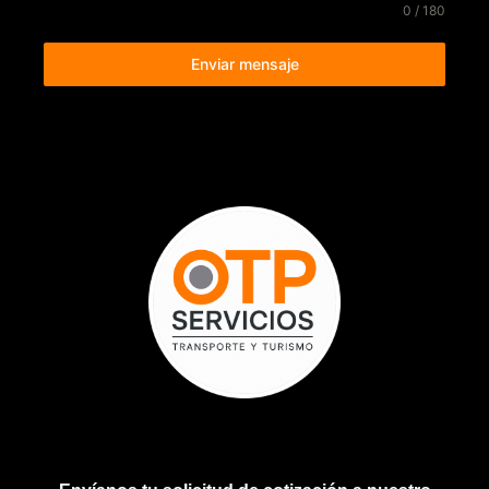
0 / 180
Enviar mensaje