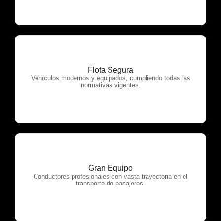
Flota Segura
OTP Servicios
Vehículos modernos y equipados, cumpliendo todas las
normativas vigentes.
Gran Equipo
OTP Servicios
Conductores profesionales con vasta trayectoria en el
transporte de pasajeros.