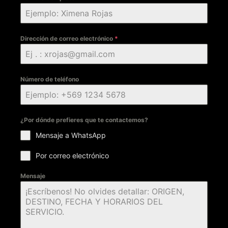
Dirección de correo electrónico
*
Número de teléfono
¿Por dónde prefieres que te contactemos?
Mensaje a WhatsApp
Por correo electrónico
Mensaje