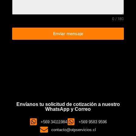
0 / 180
Enviar mensaje
Envíanos tu solicitud de cotización a nuestro
WhatsApp y Correo
+569 34111984
+569 9583 9596
contacto@otpservicios.cl