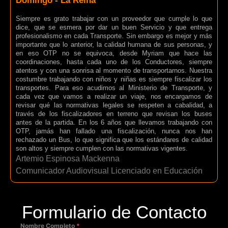
Domingo - La Reina
Siempre es grato trabajar con un proveedor que cumple lo que
dice, que se esmera por dar un buen Servicio y que entrega
profesionalismo en cada Transporte. Sin embargo es mejor y más
importante que lo anterior, la calidad humana de sus personas, y
en eso OTP no se equivoca, desde Myriam que hace las
coordinaciones, hasta cada uno de los Conductores, siempre
atentos y con una sonrisa al momento de transportarnos. Nuestra
costumbre trabajando con niños y niñas es siempre fiscalizar los
transportes. Para eso acudimos al Ministerio de Transporte, y
cada vez que vamos a realizar un viaje, nos encargamos de
revisar qué las normativas legales se respeten a cabalidad, a
través de los fiscalizadores en terreno que revisan los buses
antes de la partida. En los 6 años que llevamos trabajando con
OTP, jamás han fallado una fiscalización, nunca nos han
rechazado un Bus, lo que significa que los estándares de calidad
son altos y siempre cumplen con las normativas vigentes.
Artemio Espinosa Mackenna
Comunicador Audiovisual Licenciado en Educación
Formulario de Contacto
Nombre Completo
*