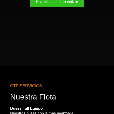
Haz clic aquí para cotizar
OTP SERVICIOS
Nuestra Flota
Buses Full Equipo
Nuestros buses con la más avanzada