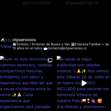
otpservicios
🚍Turismo / Arriendo de Buses y Van
👩‍💻Empresa Familiar + de
15 años en el rubro
📩contacto@otpservicios.cl