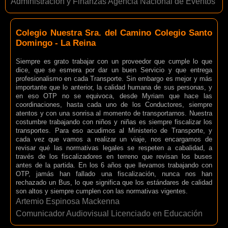
Administración y Finanzas Agencia Nacional de Eventos
Colegio Nuestra Sra. del Camino Colegio Santo
Domingo - La Reina
Siempre es grato trabajar con un proveedor que cumple lo que
dice, que se esmera por dar un buen Servicio y que entrega
profesionalismo en cada Transporte. Sin embargo es mejor y más
importante que lo anterior, la calidad humana de sus personas, y
en eso OTP no se equivoca, desde Myriam que hace las
coordinaciones, hasta cada uno de los Conductores, siempre
atentos y con una sonrisa al momento de transportarnos. Nuestra
costumbre trabajando con niños y niñas es siempre fiscalizar los
transportes. Para eso acudimos al Ministerio de Transporte, y
cada vez que vamos a realizar un viaje, nos encargamos de
revisar qué las normativas legales se respeten a cabalidad, a
través de los fiscalizadores en terreno que revisan los buses
antes de la partida. En los 6 años que llevamos trabajando con
OTP, jamás han fallado una fiscalización, nunca nos han
rechazado un Bus, lo que significa que los estándares de calidad
son altos y siempre cumplen con las normativas vigentes.
Artemio Espinosa Mackenna
Comunicador Audiovisual Licenciado en Educación