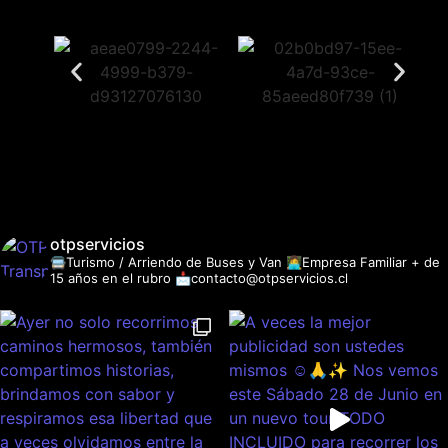
otpservicios
🚍Turismo / Arriendo de Buses y Van
👩‍💻Empresa Familiar + de
15 años en el rubro
📩contacto@otpservicios.cl