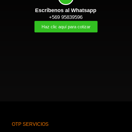
Escríbenos al Whatsapp
+569 95839596
Haz clic aquí para cotizar
OTP SERVICIOS