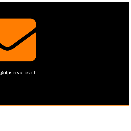
@otpservicios.cl