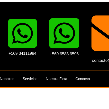
+569 34111984
+569 9583 9596
contacto
Nosotros
Servicios
Nuestra Flota
Contacto