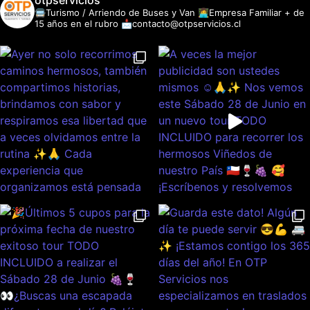
otpservicios
🚍Turismo / Arriendo de Buses y Van
👩‍💻Empresa Familiar + de
15 años en el rubro
📩contacto@otpservicios.cl