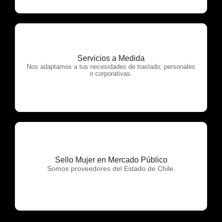
Servicios a Medida
OTP Servicios
Nos adaptamos a tus necesidades de traslado; personales
o corporativas.
Sello Mujer en Mercado Público
OTP Servicios
Somos proveedores del Estado de Chile.