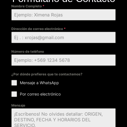
Nombre Completo
*
Dirección de correo electrónico
*
Número de teléfono
¿Por dónde prefieres que te contactemos?
Mensaje a WhatsApp
Por correo electrónico
Mensaje