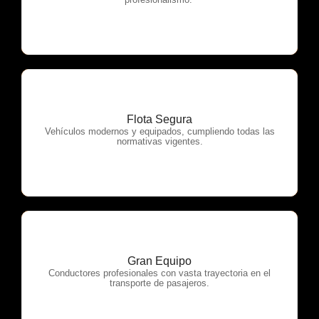
Flota Segura
OTP Servicios
Vehículos modernos y equipados, cumpliendo todas las
normativas vigentes.
Gran Equipo
OTP Servicios
Conductores profesionales con vasta trayectoria en el
transporte de pasajeros.