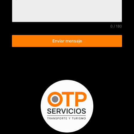
0 / 180
Enviar mensaje