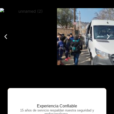
Experiencia Confiable
OTP Servicios
15 años de servicio respaldan nuestra seguridad y
profesionalismo.