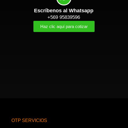
Escríbenos al Whatsapp
+569 95839596
Haz clic aquí para cotizar
OTP SERVICIOS