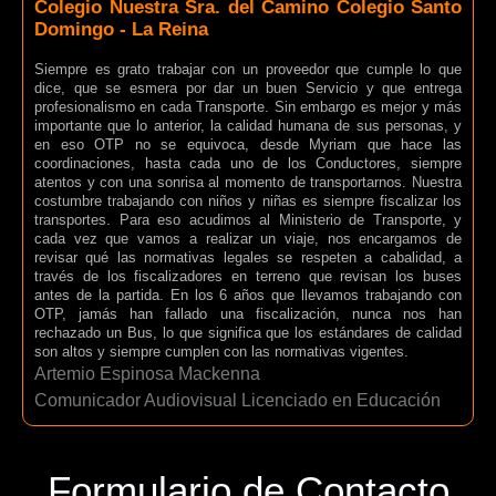
Colegio Nuestra Sra. del Camino Colegio Santo
Domingo - La Reina
Siempre es grato trabajar con un proveedor que cumple lo que
dice, que se esmera por dar un buen Servicio y que entrega
profesionalismo en cada Transporte. Sin embargo es mejor y más
importante que lo anterior, la calidad humana de sus personas, y
en eso OTP no se equivoca, desde Myriam que hace las
coordinaciones, hasta cada uno de los Conductores, siempre
atentos y con una sonrisa al momento de transportarnos. Nuestra
costumbre trabajando con niños y niñas es siempre fiscalizar los
transportes. Para eso acudimos al Ministerio de Transporte, y
cada vez que vamos a realizar un viaje, nos encargamos de
revisar qué las normativas legales se respeten a cabalidad, a
través de los fiscalizadores en terreno que revisan los buses
antes de la partida. En los 6 años que llevamos trabajando con
OTP, jamás han fallado una fiscalización, nunca nos han
rechazado un Bus, lo que significa que los estándares de calidad
son altos y siempre cumplen con las normativas vigentes.
Artemio Espinosa Mackenna
Comunicador Audiovisual Licenciado en Educación
Formulario de Contacto