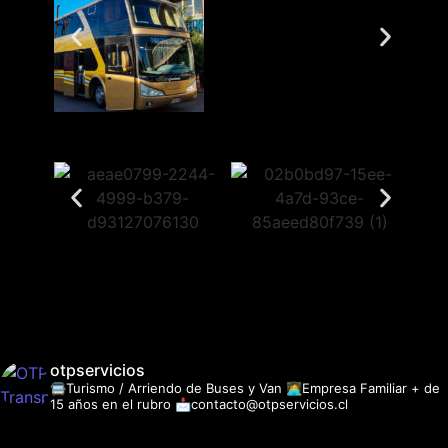
otpservicios
🚍Turismo / Arriendo de Buses y Van
👩‍💻Empresa Familiar + de
15 años en el rubro
📩contacto@otpservicios.cl