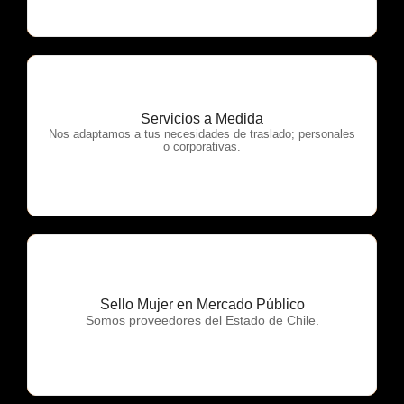
Servicios a Medida
OTP Servicios
Nos adaptamos a tus necesidades de traslado; personales
o corporativas.
Sello Mujer en Mercado Público
OTP Servicios
Somos proveedores del Estado de Chile.