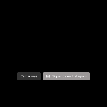
Cargar más
Síguenos en Instagram