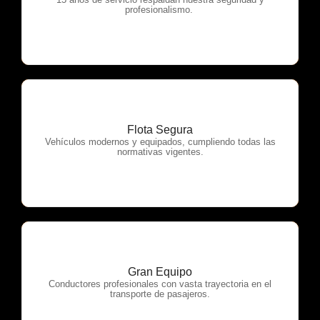
OTP Servicios
profesionalismo.
Flota Segura
OTP Servicios
Vehículos modernos y equipados, cumpliendo todas las
normativas vigentes.
Gran Equipo
OTP Servicios
Conductores profesionales con vasta trayectoria en el
transporte de pasajeros.