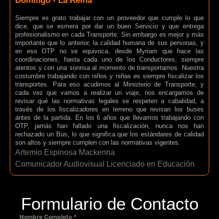
Domingo - La Reina
Siempre es grato trabajar con un proveedor que cumple lo que
dice, que se esmera por dar un buen Servicio y que entrega
profesionalismo en cada Transporte. Sin embargo es mejor y más
importante que lo anterior, la calidad humana de sus personas, y
en eso OTP no se equivoca, desde Myriam que hace las
coordinaciones, hasta cada uno de los Conductores, siempre
atentos y con una sonrisa al momento de transportarnos. Nuestra
costumbre trabajando con niños y niñas es siempre fiscalizar los
transportes. Para eso acudimos al Ministerio de Transporte, y
cada vez que vamos a realizar un viaje, nos encargamos de
revisar qué las normativas legales se respeten a cabalidad, a
través de los fiscalizadores en terreno que revisan los buses
antes de la partida. En los 6 años que llevamos trabajando con
OTP, jamás han fallado una fiscalización, nunca nos han
rechazado un Bus, lo que significa que los estándares de calidad
son altos y siempre cumplen con las normativas vigentes.
Artemio Espinosa Mackenna
Comunicador Audiovisual Licenciado en Educación
Formulario de Contacto
Nombre Completo
*