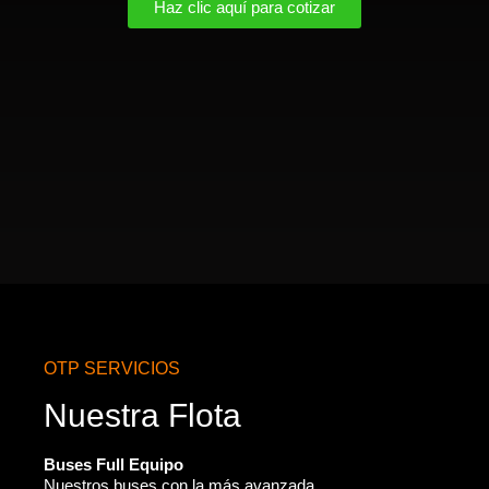
Haz clic aquí para cotizar
OTP SERVICIOS
Nuestra Flota
Buses Full Equipo
Nuestros buses con la más avanzada