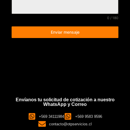
0 / 180
Enviar mensaje
Envíanos tu solicitud de cotización a nuestro
WhatsApp y Correo
+569 34111984
+569 9583 9596
contacto@otpservicios.cl