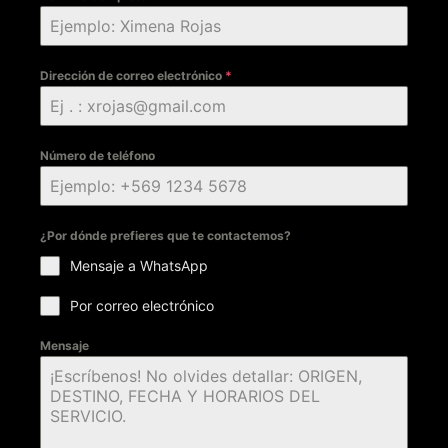
Dirección de correo electrónico
*
Número de teléfono
¿Por dónde prefieres que te contactemos?
Mensaje a WhatsApp
Por correo electrónico
Mensaje