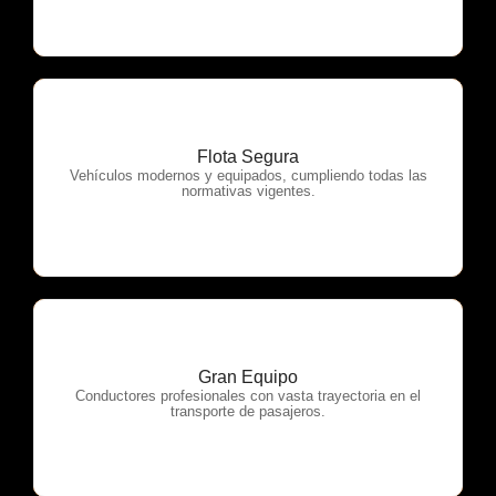
Flota Segura
OTP Servicios
Vehículos modernos y equipados, cumpliendo todas las
normativas vigentes.
Gran Equipo
OTP Servicios
Conductores profesionales con vasta trayectoria en el
transporte de pasajeros.