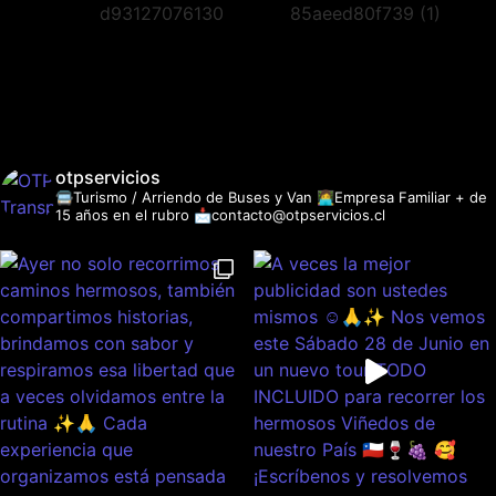
otpservicios
🚍Turismo / Arriendo de Buses y Van
👩‍💻Empresa Familiar + de
15 años en el rubro
📩contacto@otpservicios.cl