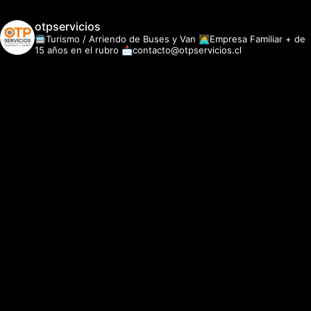
otpservicios
🚍Turismo / Arriendo de Buses y Van
👩‍💻Empresa Familiar + de
15 años en el rubro
📩contacto@otpservicios.cl