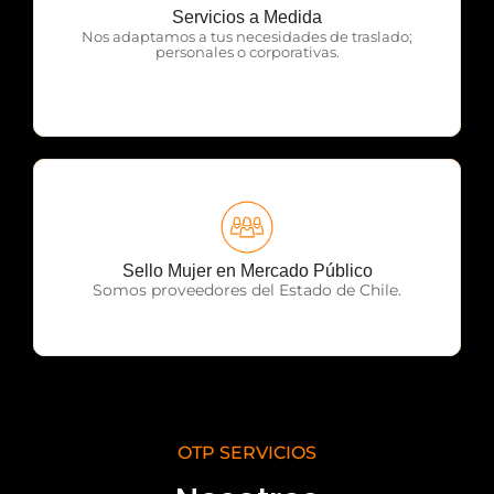
Servicios a Medida
OTP Servicios
Nos adaptamos a tus necesidades de traslado;
personales o corporativas.
OTP Servicios
Sello Mujer en Mercado Público
Somos proveedores del Estado de Chile.
OTP SERVICIOS