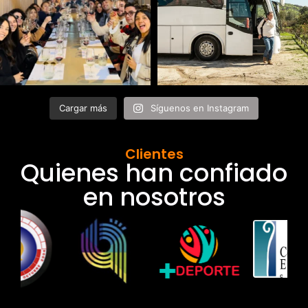
Cargar más
Síguenos en Instagram
Clientes
Quienes han confiado
en nosotros