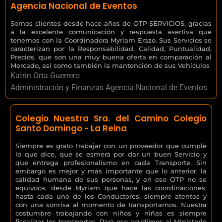
Agencia Nacional de Eventos
Somos clientes desde hace años de OTP SERVICIOS, gracias
a la excelente comunicación y respuesta asertiva que
tenemos con la Coordinadora Myriam Erazo. Sus Servicios se
caracterizan por la Responsabilidad, Calidad, Puntualidad,
Precios, que son una muy buena oferta en comparación al
Mercado, así como también la mantención de sus Vehículos
Katrin Orta Guerrero
Administración y Finanzas Agencia Nacional de Eventos
Colegio Nuestra Sra. del Camino Colegio
Santo Domingo - La Reina
Siempre es grato trabajar con un proveedor que cumple
lo que dice, que se esmera por dar un buen Servicio y
que entrega profesionalismo en cada Transporte. Sin
embargo es mejor y más importante que lo anterior, la
calidad humana de sus personas, y en eso OTP no se
equivoca, desde Myriam que hace las coordinaciones,
hasta cada uno de los Conductores, siempre atentos y
con una sonrisa al momento de transportarnos. Nuestra
costumbre trabajando con niños y niñas es siempre
fiscalizar los transportes. Para eso acudimos al Ministerio