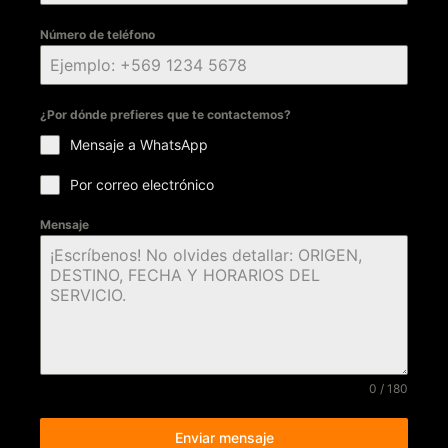
Número de teléfono
¿Por dónde prefieres que te contactemos?
Mensaje a WhatsApp
Por correo electrónico
Mensaje
0 / 180
Enviar mensaje