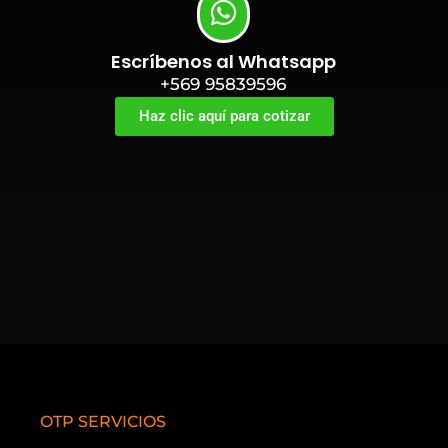
Escríbenos al Whatsapp
+569 95839596
Haz clic aquí para cotizar
OTP SERVICIOS