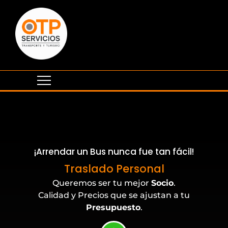
¡Arrendar un Bus nunca fue tan fácil!
Eventos Corporativos
Traslado Personal
Queremos ser tu mejor
Socio
.
Calidad y Precios que se ajustan a tu
Presupuesto
.