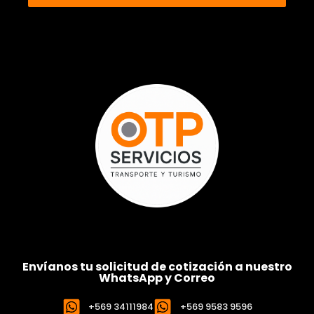
Envíanos tu solicitud de cotización a nuestro
WhatsApp y Correo
+569 34111984
+569 9583 9596