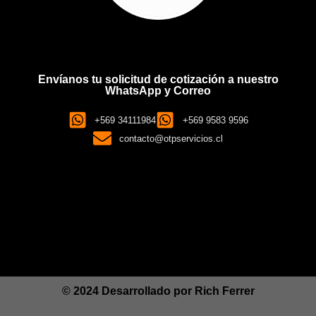
Envíanos tu solicitud de cotización a nuestro
WhatsApp y Correo
+569 34111984
+569 9583 9596
contacto@otpservicios.cl
© 2024 Desarrollado por
Rich Ferrer