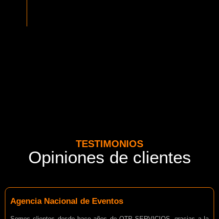
normativa vigente del MTT. Además contamos con seguros
adicionales por cada pasajero.
TESTIMONIOS
Opiniones de clientes
Agencia Nacional de Eventos
Somos clientes desde hace años de OTP SERVICIOS, gracias a la