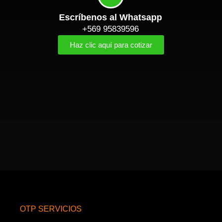
Escríbenos al Whatsapp
+569 95839596
Haz clic aquí para cotizar
OTP SERVICIOS