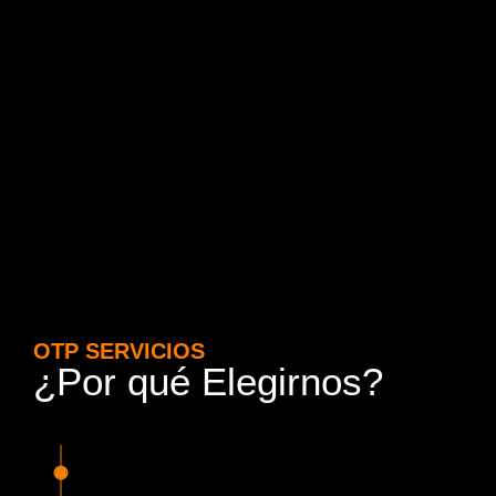
OTP SERVICIOS
¿Por qué Elegirnos?
15 Años de Experiencia y
Responsabilidad