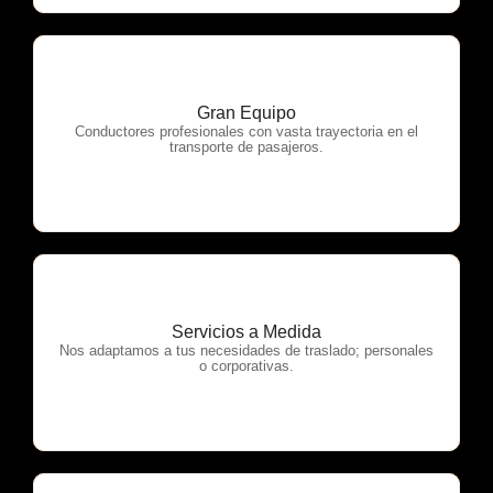
Gran Equipo
OTP Servicios
Conductores profesionales con vasta trayectoria en el
transporte de pasajeros.
Servicios a Medida
OTP Servicios
Nos adaptamos a tus necesidades de traslado; personales
o corporativas.