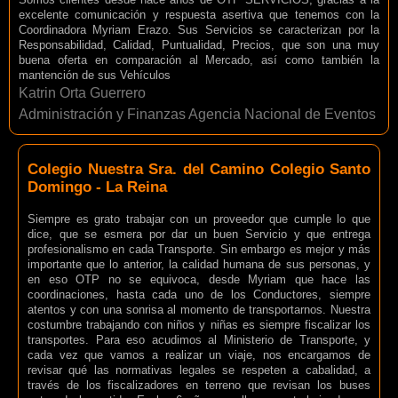
excelente comunicación y respuesta asertiva que tenemos con la
Coordinadora Myriam Erazo. Sus Servicios se caracterizan por la
Responsabilidad, Calidad, Puntualidad, Precios, que son una muy
buena oferta en comparación al Mercado, así como también la
mantención de sus Vehículos
Katrin Orta Guerrero
Administración y Finanzas Agencia Nacional de Eventos
Colegio Nuestra Sra. del Camino Colegio Santo
Domingo - La Reina
Siempre es grato trabajar con un proveedor que cumple lo que
dice, que se esmera por dar un buen Servicio y que entrega
profesionalismo en cada Transporte. Sin embargo es mejor y más
importante que lo anterior, la calidad humana de sus personas, y
en eso OTP no se equivoca, desde Myriam que hace las
coordinaciones, hasta cada uno de los Conductores, siempre
atentos y con una sonrisa al momento de transportarnos. Nuestra
costumbre trabajando con niños y niñas es siempre fiscalizar los
transportes. Para eso acudimos al Ministerio de Transporte, y
cada vez que vamos a realizar un viaje, nos encargamos de
revisar qué las normativas legales se respeten a cabalidad, a
través de los fiscalizadores en terreno que revisan los buses