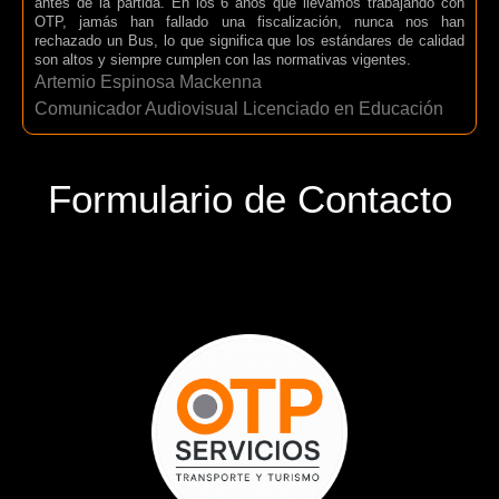
antes de la partida. En los 6 años que llevamos trabajando con
OTP, jamás han fallado una fiscalización, nunca nos han
rechazado un Bus, lo que significa que los estándares de calidad
son altos y siempre cumplen con las normativas vigentes.
Artemio Espinosa Mackenna
Comunicador Audiovisual Licenciado en Educación
Formulario de Contacto