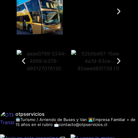
otpservicios
🚍Turismo / Arriendo de Buses y Van
👩‍💻Empresa Familiar + de
15 años en el rubro
📩contacto@otpservicios.cl