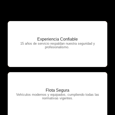
Experiencia Confiable
OTP Servicios
15 años de servicio respaldan nuestra seguridad y
profesionalismo.
Flota Segura
OTP Servicios
Vehículos modernos y equipados, cumpliendo todas las
normativas vigentes.