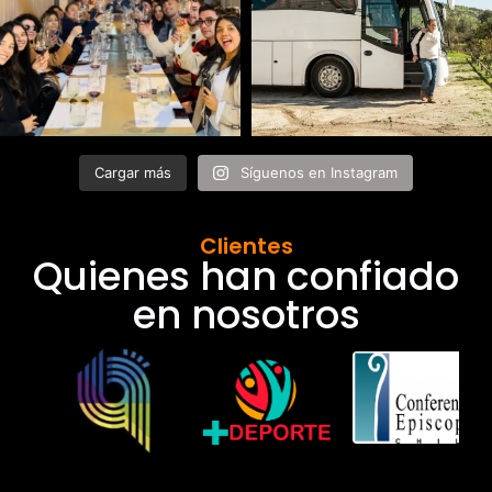
Cargar más
Síguenos en Instagram
Clientes
Quienes han confiado
en nosotros