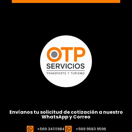
Envíanos tu solicitud de cotización a nuestro
WhatsApp y Correo
+569 34111984
+569 9583 9596