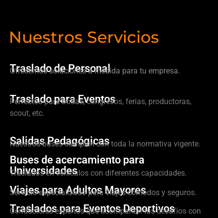
Nuestros Servicios
Traslado de Personal
Ofrecemos soluciones a medida para tu empresa.
Traslado para Eventos
Perfectos para bodas, congresos, ferias, productoras,
scout, etc.
Salidas Pedagógicas
Nuestros buses cumplen con toda la normativa vigente.
Buses de acercamiento para
Universidades
Traslados en vehículos con diferentes capacidades.
Viajes para Adultos Mayores
Servicio especializado para viajes cómodos y seguros.
Traslados para Eventos Deportivos
Conductores expertos que acompañan tus desafíos con