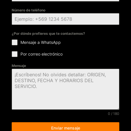
Número de teléfono
¿Por dónde prefieres que te contactemos?
Mensaje a WhatsApp
Por correo electrónico
Mensaje
0 / 180
Enviar mensaje