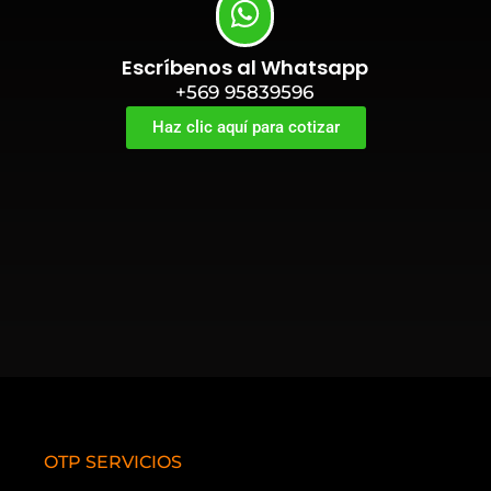
Escríbenos al Whatsapp
+569 95839596
Haz clic aquí para cotizar
OTP SERVICIOS