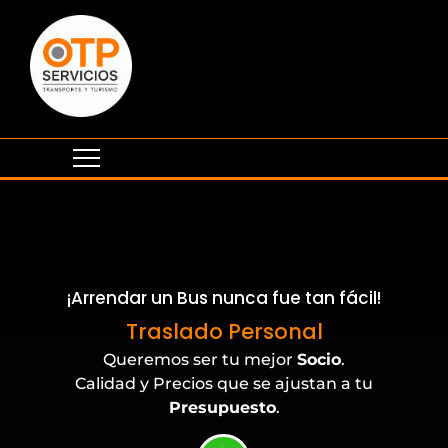
¡Arrendar un Bus nunca fue tan fácil!
Eventos Corporativos
Traslado Personal
Queremos ser tu mejor
Socio
.
Calidad y Precios que se ajustan a tu
Presupuesto
.