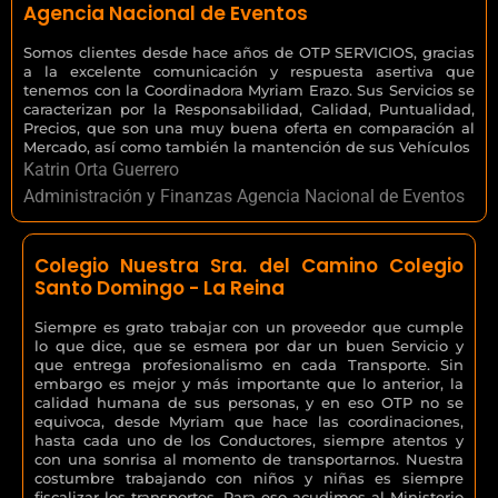
Agencia Nacional de Eventos
Somos clientes desde hace años de OTP SERVICIOS, gracias
a la excelente comunicación y respuesta asertiva que
tenemos con la Coordinadora Myriam Erazo. Sus Servicios se
caracterizan por la Responsabilidad, Calidad, Puntualidad,
Precios, que son una muy buena oferta en comparación al
Mercado, así como también la mantención de sus Vehículos
Katrin Orta Guerrero
Administración y Finanzas Agencia Nacional de Eventos
Colegio Nuestra Sra. del Camino Colegio
Santo Domingo - La Reina
Siempre es grato trabajar con un proveedor que cumple
lo que dice, que se esmera por dar un buen Servicio y
que entrega profesionalismo en cada Transporte. Sin
embargo es mejor y más importante que lo anterior, la
calidad humana de sus personas, y en eso OTP no se
equivoca, desde Myriam que hace las coordinaciones,
hasta cada uno de los Conductores, siempre atentos y
con una sonrisa al momento de transportarnos. Nuestra
costumbre trabajando con niños y niñas es siempre
fiscalizar los transportes. Para eso acudimos al Ministerio